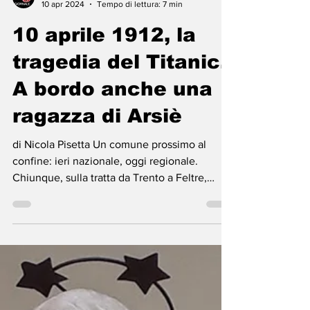
il Cinque
10 apr 2024
Tempo di lettura: 7 min
10 aprile 1912, la
tragedia del Titanic.
A bordo anche una
ragazza di Arsiè
di Nicola Pisetta Un comune prossimo al
confine: ieri nazionale, oggi regionale.
Chiunque, sulla tratta da Trento a Feltre,
passa per...