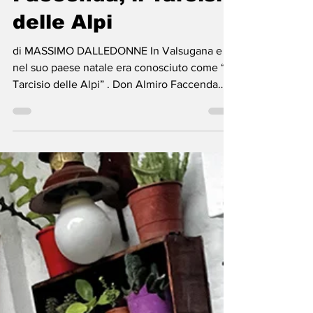
Faccenda, il Tarcisio
delle Alpi
di MASSIMO DALLEDONNE In Valsugana e
nel suo paese natale era conosciuto come “Il
Tarcisio delle Alpi” . Don Almiro Faccenda
nacque...