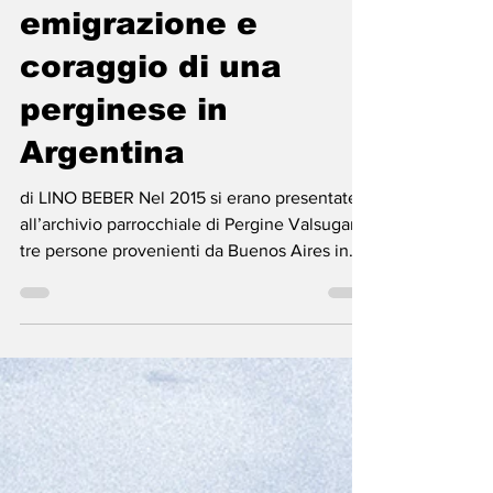
Elia Espen. Una
storia di
emigrazione e
coraggio di una
perginese in
Argentina
di LINO BEBER Nel 2015 si erano presentate
all’archivio parrocchiale di Pergine Valsugana
tre persone provenienti da Buenos Aires in...