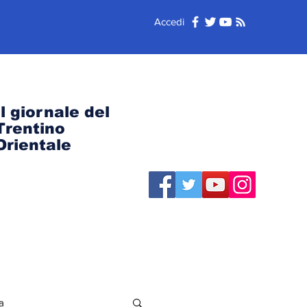
Accedi
Il giornale del
Trentino
Orientale
a