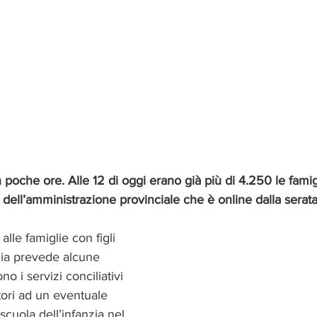
n poche ore. Alle 12 di oggi erano già più di 4.250 le fami
 dell’amministrazione provinciale che è online dalla serata d
 alle famiglie con figli 
nzia prevede alcune 
 i servizi conciliativi 
tori ad un eventuale 
cuola dell’infanzia nel 