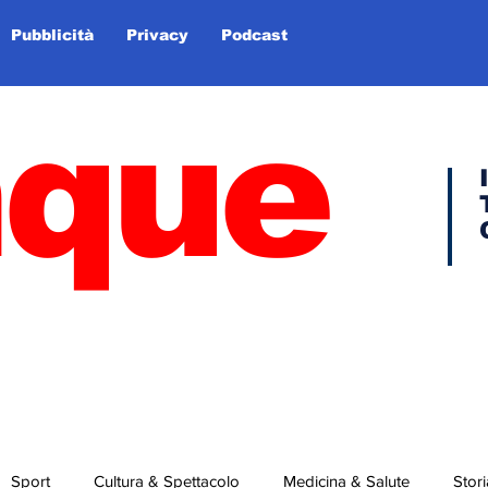
Pubblicità
Privacy
Podcast
nque
Sport
Cultura & Spettacolo
Medicina & Salute
Stori