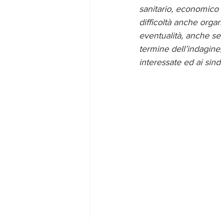
sanitario, economico
difficoltà anche organ
eventualità, anche se,
termine dell’indagine, 
interessate ed ai sin