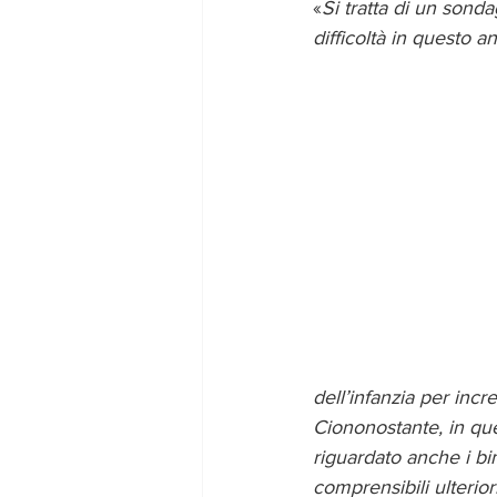
«
Si tratta di un sond
difficoltà in questo an
dell’infanzia per incr
Ciononostante, in que
riguardato anche i bimb
comprensibili ulterior