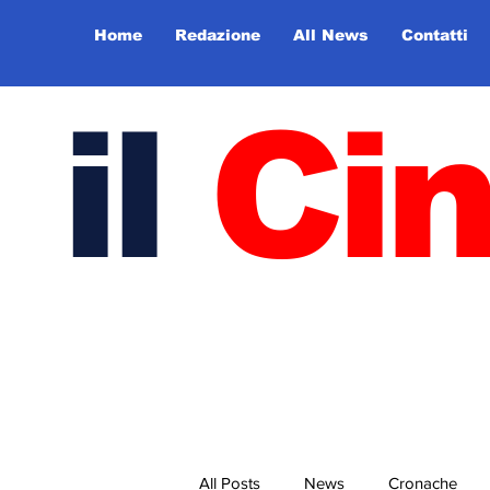
Home
Redazione
All News
Contatti
il
Ci
All Posts
News
Cronache