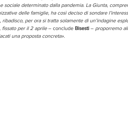
 e sociale determinato dalla pandemia. La Giunta, compre
izzative delle famiglie, ha così deciso di sondare l’interes
 ribadisco, per ora si tratta solamente di un’indagine esplo
fissato per il 2 aprile
 – conclude 
Bisesti
 – 
proporremo all
dacati una proposta concreta». 