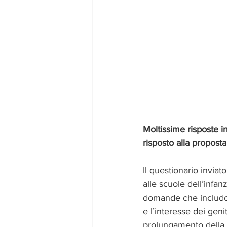
Moltissime risposte i
risposto alla proposta
Il questionario inviato
alle scuole dell’infa
domande che includono
e l’interesse dei geni
prolungamento della s