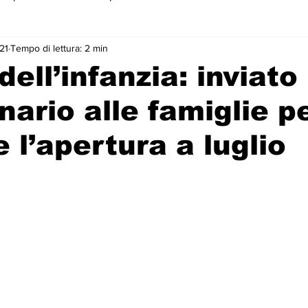
21
Tempo di lettura: 2 min
 primo piano
dell’infanzia: inviato
nario alle famiglie p
e l’apertura a luglio