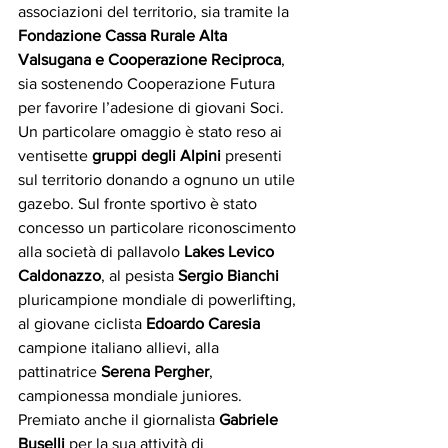
associazioni del territorio, sia tramite la 
Fondazione Cassa Rurale Alta 
Valsugana e Cooperazione Reciproca
, 
sia sostenendo Cooperazione Futura 
per favorire l’adesione di giovani Soci.
Un particolare omaggio è stato reso ai 
ventisette 
gruppi degli Alpini
 presenti 
sul territorio donando a ognuno un utile 
gazebo. Sul fronte sportivo è stato 
concesso un particolare riconoscimento 
alla società di pallavolo 
Lakes Levico 
Caldonazzo
, al pesista 
Sergio Bianchi
pluricampione mondiale di powerlifting, 
al giovane ciclista 
Edoardo Caresia
campione italiano allievi, alla 
pattinatrice 
Serena Pergher
, 
campionessa mondiale juniores. 
Premiato anche il giornalista 
Gabriele 
Buselli
 per la sua attività di 