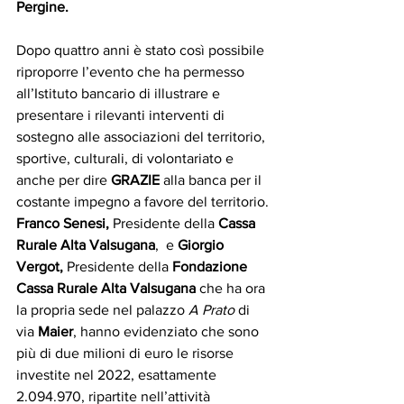
Pergine.
Dopo quattro anni è stato così possibile 
riproporre l’evento che ha permesso 
all’Istituto bancario di illustrare e 
presentare i rilevanti interventi di 
sostegno alle associazioni del territorio, 
sportive, culturali, di volontariato e 
anche per dire 
GRAZIE
 alla banca per il 
costante impegno a favore del territorio.
Franco Senesi,
 Presidente della 
Cassa 
Rurale Alta Valsugana
,  e 
Giorgio 
Vergot,
 Presidente della 
Fondazione 
Cassa Rurale Alta Valsugana
 che ha ora 
la propria sede nel palazzo 
A Prato
 di 
via 
Maier
, hanno evidenziato che sono 
più di due milioni di euro le risorse 
investite nel 2022, esattamente 
2.094.970, ripartite nell’attività 