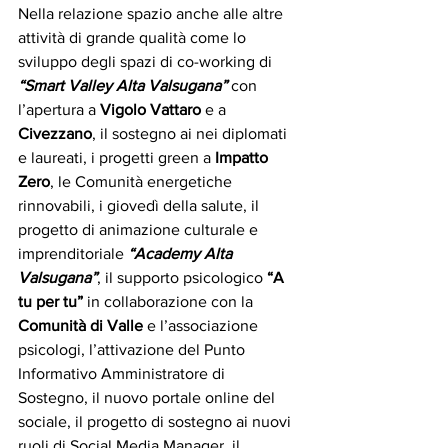
Nella relazione spazio anche alle altre 
attività di grande qualità come lo 
sviluppo degli spazi di co-working di 
“Smart Valley Alta Valsugana”
 con 
l’apertura a 
Vigolo Vattaro
 e a 
Civezzano
, il sostegno ai nei diplomati 
e laureati, i progetti green a
 Impatto 
Zero
, le Comunità energetiche 
rinnovabili, i giovedì della salute, il 
progetto di animazione culturale e 
imprenditoriale 
“Academy Alta 
Valsugana”
, il supporto psicologico 
“A 
tu per tu”
 in collaborazione con la 
Comunità di Valle
 e l’associazione 
psicologi, l’attivazione del Punto 
Informativo Amministratore di 
Sostegno, il nuovo portale online del 
sociale, il progetto di sostegno ai nuovi 
ruoli di Social Media Manager, il 