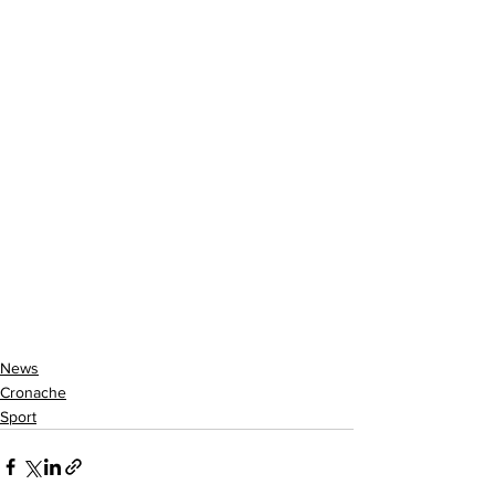
News
Cronache
Sport