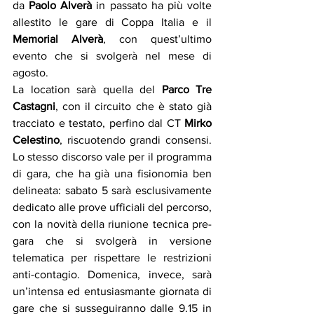
da 
Paolo Alverà
 in passato ha più volte 
allestito le gare di Coppa Italia e il 
Memorial Alverà
, con quest’ultimo 
evento che si svolgerà nel mese di 
agosto. 
La location sarà quella del 
Parco Tre 
Castagni
, con il circuito che è stato già 
tracciato e testato, perfino dal CT 
Mirko 
Celestino
, riscuotendo grandi consensi. 
Lo stesso discorso vale per il programma 
di gara, che ha già una fisionomia ben 
delineata: sabato 5 sarà esclusivamente 
dedicato alle prove ufficiali del percorso, 
con la novità della riunione tecnica pre-
gara che si svolgerà in versione 
telematica per rispettare le restrizioni 
anti-contagio. Domenica, invece, sarà 
un’intensa ed entusiasmante giornata di 
gare che si susseguiranno dalle 9.15 in 