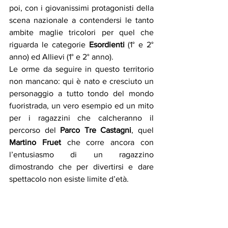
poi, con i giovanissimi protagonisti della 
scena nazionale a contendersi le tanto 
ambite maglie tricolori per quel che 
riguarda le categorie 
Esordienti
 (1° e 2° 
anno) ed Allievi (1° e 2° anno). 
Le orme da seguire in questo territorio 
non mancano: qui è nato e cresciuto un 
personaggio a tutto tondo del mondo 
fuoristrada, un vero esempio ed un mito 
per i ragazzini che calcheranno il 
percorso del 
Parco Tre Castagni
, quel 
Martino Fruet
 che corre ancora con 
l’entusiasmo di un ragazzino 
dimostrando che per divertirsi e dare 
spettacolo non esiste limite d’età.