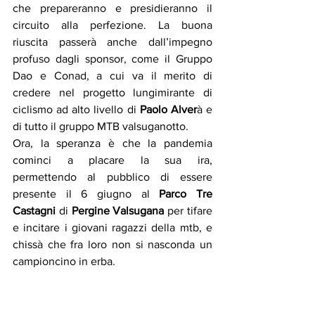
che prepareranno e presidieranno il 
circuito alla perfezione. La buona 
riuscita passerà anche dall’impegno 
profuso dagli sponsor, come il Gruppo 
Dao e Conad, a cui va il merito di 
credere nel progetto lungimirante di 
ciclismo ad alto livello di 
Paolo Alver
à e 
di tutto il gruppo MTB valsuganotto. 
Ora, la speranza è che la pandemia 
cominci a placare la sua ira, 
permettendo al pubblico di essere 
presente il 6 giugno al 
Parco Tre 
Castagni
 di 
Pergine Valsugana
 per tifare 
e incitare i giovani ragazzi della mtb, e 
chissà che fra loro non si nasconda un 
campioncino in erba.