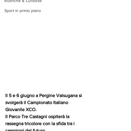
Rubriche & Curiosità
Sport in primo piano
Il 5 e 6 giugno a Pergine Valsugana si 
svolgerà il Campionato Italiano 
Giovanile XCO. 
Il Parco Tre Castagni ospiterà la 
rassegna tricolore con la sfida tra i 
campioni del futuro. 