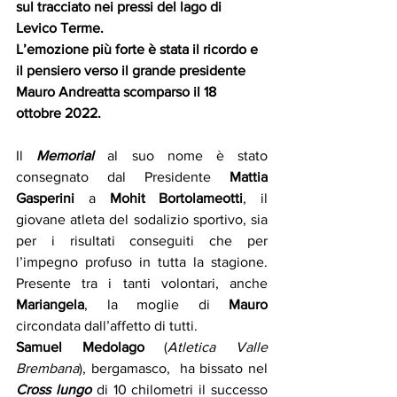
sul tracciato nei pressi del lago di 
Levico Terme.
L’emozione più forte è stata il ricordo e 
il pensiero verso il grande presidente 
Mauro Andreatta scomparso il 18 
ottobre 2022. 
Il 
Memorial 
al suo nome è stato 
consegnato dal Presidente 
Mattia 
Gasperini
 a 
Mohit Bortolameotti
, il 
giovane atleta del sodalizio sportivo, sia 
per i risultati conseguiti che per 
l’impegno profuso in tutta la stagione. 
Presente tra i tanti volontari, anche 
Mariangela
, la moglie di 
Mauro
circondata dall’affetto di tutti.
Samuel Medolago 
(
Atletica Valle 
Brembana
), bergamasco,  ha bissato nel 
Cross lungo
 di 10 chilometri il successo 