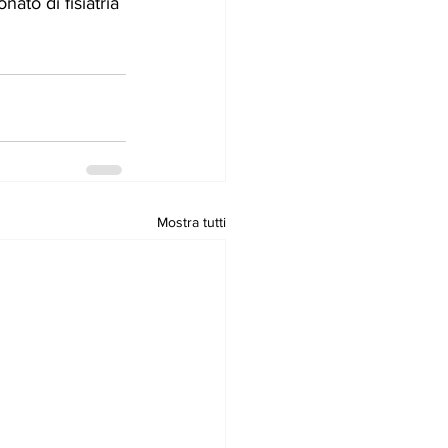
ato di fisiatria 
Mostra tutti