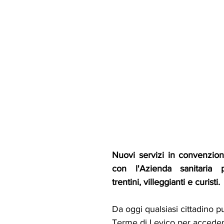
Nuovi servizi in convenzione
con l'Azienda sanitaria pr
trentini, villeggianti e curisti.
Da oggi qualsiasi cittadino p
Terme di Levico per acceder