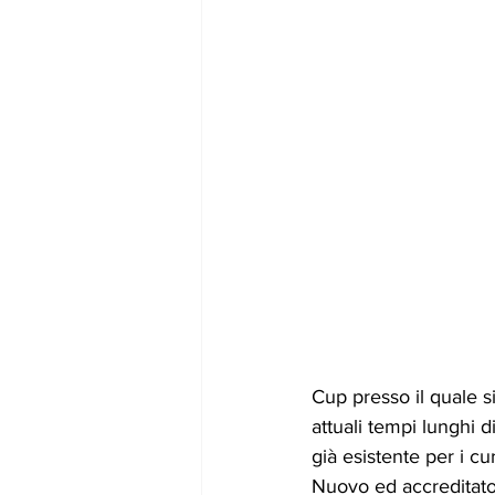
Cup presso il quale si
attuali tempi lunghi di
già esistente per i curi
Nuovo ed accreditato d