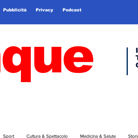
Pubblicità
Privacy
Podcast
nque
Sport
Cultura & Spettacolo
Medicina & Salute
Stori