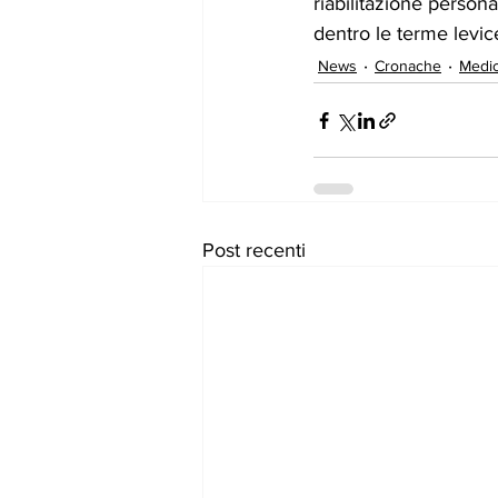
riabilitazione persona
dentro le terme levic
News
Cronache
Medic
Post recenti