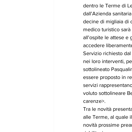
dentro le Terme di Le
dall'Azienda sanitaria
decine di migliaia di 
medico turistico sarà 
all'ospite le attese e 
accedere liberamente
Servizio richiesto da
nei loro interventi, pe
sottolineato Pasquali
essere proposto in reg
servizi rappresentano 
voluto sottolineare B
carenze>.
Tra le novità presenta
alle Terme, al quale 
novità prossime prean