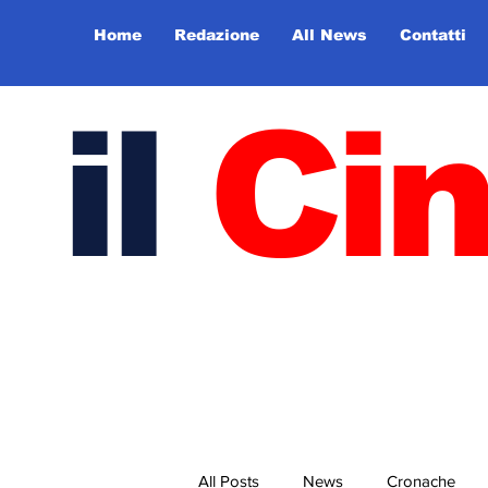
Home
Redazione
All News
Contatti
il
Ci
All Posts
News
Cronache