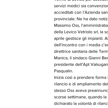
servizi medici sia convenzion
accreditati con l'Azienda sani
provinciale. Ne ha dato notizi
Massimo Oss, l'amministrato
della Levico Vetriolo srl, la 
aprile gestisce gli impianti. A
dell'incontro con i media c'e
direttrice sanitaria delle Ter
Manica, il sindaco Gianni Bere
presidente dell'Apt Valsugan
Pasqualin.
Inizia così a prendere forma i
rilancio e di ampliamento dei
stesso Oss aveva preannunci
scorse settimane, quando la 
dichiarato la volontà di rilanc