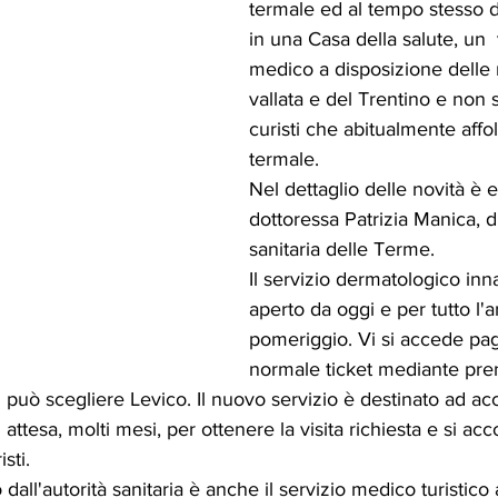
termale ed al tempo stesso di
in una Casa della salute, un 
medico a disposizione delle 
vallata e del Trentino e non
curisti che abitualmente affol
termale.
Nel dettaglio delle novità è e
dottoressa Patrizia Manica, di
sanitaria delle Terme.
Il servizio dermatologico inna
aperto da oggi e per tutto l'a
pomeriggio. Vi si accede pag
normale ticket mediante pren
 può scegliere Levico. Il nuovo servizio è destinato ad acc
 attesa, molti mesi, per ottenere la visita richiesta e si acc
sti.
all'autorità sanitaria è anche il servizio medico turistico 