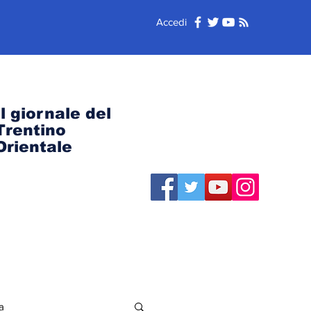
Accedi
Il giornale del
Trentino
Orientale
a