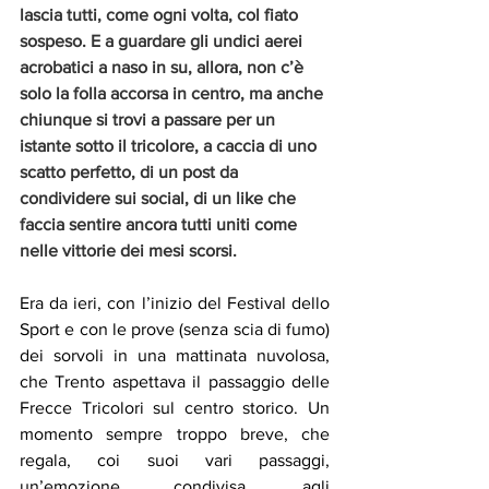
lascia tutti, come ogni volta, col fiato 
sospeso. E a guardare gli undici aerei 
acrobatici a naso in su, allora, non c’è 
solo la folla accorsa in centro, ma anche 
chiunque si trovi a passare per un 
istante sotto il tricolore, a caccia di uno 
scatto perfetto, di un post da 
condividere sui social, di un like che 
faccia sentire ancora tutti uniti come 
nelle vittorie dei mesi scorsi.
Era da ieri, con l’inizio del Festival dello 
Sport e con le prove (senza scia di fumo) 
dei sorvoli in una mattinata nuvolosa, 
che Trento aspettava il passaggio delle 
Frecce Tricolori sul centro storico. Un 
momento sempre troppo breve, che 
regala, coi suoi vari passaggi, 
un’emozione condivisa, agli 