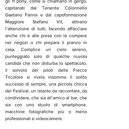
gli 11 pony, come si chiamano in gergo, 
capitanati dal Tenente Colonnello 
Gaetano Farina e dal capoformazione 
Maggiore Stefano Vit, attirano 
l’attenzione di tutti, facendo affacciare 
anche chi è alle prese con le compere 
nei negozi o chi prepara il pranzo in 
casa. Complice un cielo sereno, 
punteggiato solo di qualche nuvola 
candida che non disturba lo spettacolo, 
il sorvolo dei piloti delle Frecce 
Tricolore si rivela insomma il solito 
successo di sempre, una piccola chicca 
del Festival, un istante da raccontare, da 
condividere, che sia all’amico al bar, che 
sia con uno stuolo di smartphone, 
macchine fotografiche più o meno 
professionali e videocamere.