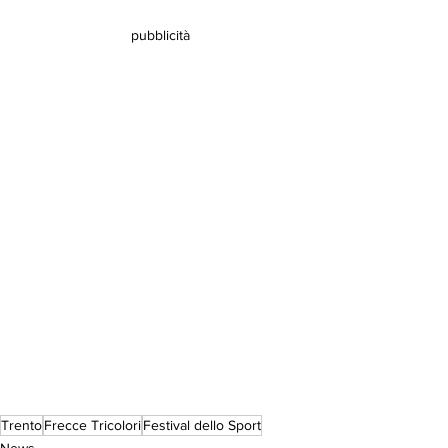
pubblicità
Trento
Frecce Tricolori
Festival dello Sport
News