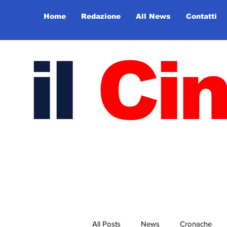
Home
Redazione
All News
Contatti
il
Ci
All Posts
News
Cronache