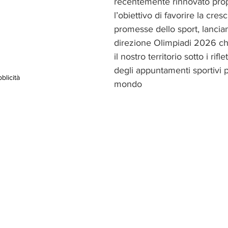
recentemente rinnovato prop
l’obiettivo di favorire la cresc
promesse dello sport, lancian
direzione Olimpiadi 2026 ch
il nostro territorio sotto i rifle
degli appuntamenti sportivi pi
blicità
mondo