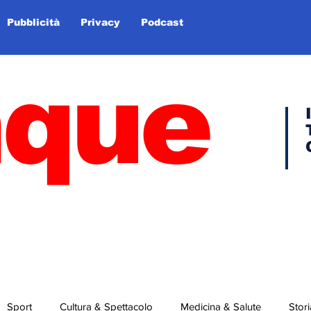
Pubblicità
Privacy
Podcast
nque
Sport
Cultura & Spettacolo
Medicina & Salute
Stori