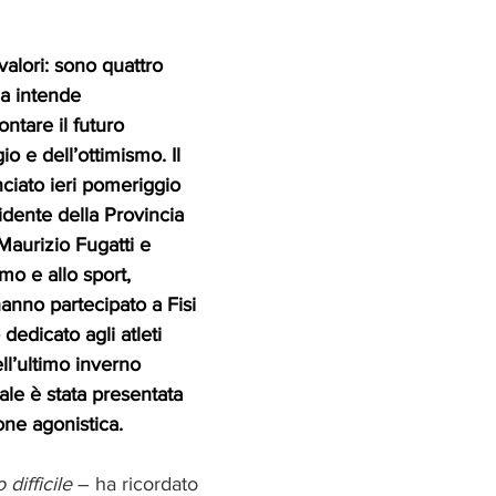
valori: sono quattro 
ia intende 
ntare il futuro 
io e dell’ottimismo. Il 
ciato ieri pomeriggio 
idente della Provincia 
aurizio Fugatti e 
smo e allo sport, 
anno partecipato a Fisi 
edicato agli atleti 
ell’ultimo inverno 
ale è stata presentata 
one agonistica.
difficile
 – ha ricordato 