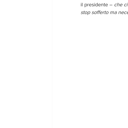
il presidente – 
che ci
stop sofferto ma nec