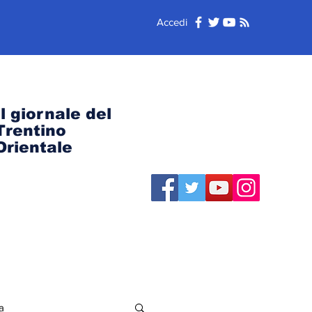
Accedi
Il giornale del
Trentino
Orientale
a