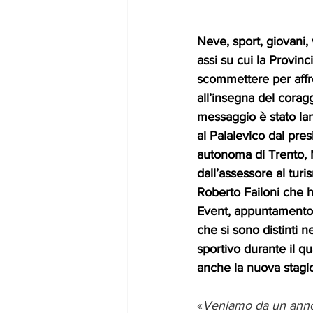
Neve, sport, giovani, 
assi su cui la Provinc
scommettere per affro
all’insegna del coragg
messaggio è stato lan
al Palalevico dal pres
autonoma di Trento, M
dall’assessore al turi
Roberto Failoni che h
Event, appuntamento d
che si sono distinti n
sportivo durante il qu
anche la nuova stagi
«
Veniamo da un anno 