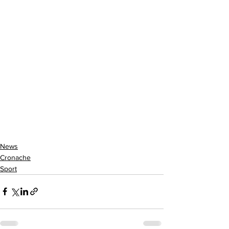
News
Cronache
Sport