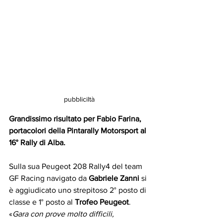
pubbliciltà
Grandissimo risultato per Fabio Farina, 
portacolori della Pintarally Motorsport al 
16° Rally di Alba.
Sulla sua Peugeot 208 Rally4 del team 
GF Racing navigato da 
Gabriele Zanni
 si 
è aggiudicato uno strepitoso 2° posto di 
classe e 1° posto al 
Trofeo Peugeot
. 
«
Gara con prove molto difficili, 