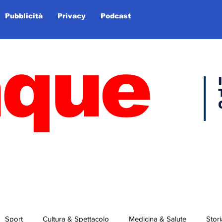
Pubblicità
Privacy
Podcast
nque
Sport
Cultura & Spettacolo
Medicina & Salute
Stori