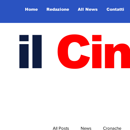
Home
Redazione
All News
Contatti
il
Ci
All Posts
News
Cronache