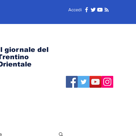
Accedi
Il giornale del
Trentino
Orientale
a