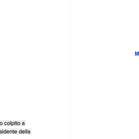
M
o colpito a 
sidente della 