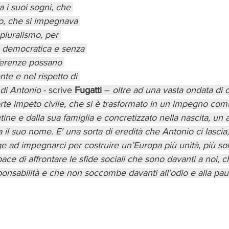
 i suoi sogni, che 
o, che si impegnava 
pluralismo, per 
, democratica e senza 
fferenze possano 
te e nel rispetto di 
di Antonio
 - scrive 
Fugatti
 – 
oltre ad una vasta ondata di
rte impeto civile, che si è trasformato in un impegno com
entine e dalla sua famiglia e concretizzato nella nascita, un 
il suo nome. E' una sorta di eredità che Antonio ci lascia,
e ad impegnarci per costruire un’Europa più unità, più soli
pace di affrontare le sfide sociali che sono davanti a noi, 
sponsabilità e che non soccombe davanti all’odio e alla pau