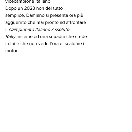
vicecampione italiano. 
Dopo un 2023 non del tutto 
semplice, Damiano si presenta ora più 
agguerrito che mai pronto ad affrontare 
il 
Campionato Italiano Assoluto 
Rally
 insieme ad una squadra che crede 
in lui e che non vede l’ora di scaldare i 
motori.