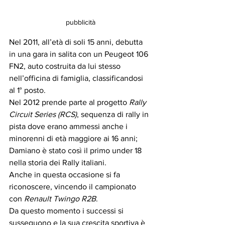
pubblicità
Nel 2011, all’età di soli 15 anni, debutta 
in una gara in salita con un Peugeot 106 
FN2, auto costruita da lui stesso 
nell’officina di famiglia, classificandosi 
al 1° posto.
Nel 2012 prende parte al progetto 
Rally 
Circuit Series (RCS)
, sequenza di rally in 
pista dove erano ammessi anche i 
minorenni di età maggiore ai 16 anni; 
Damiano è stato così il primo under 18 
nella storia dei Rally italiani.
Anche in questa occasione si fa 
riconoscere, vincendo il campionato 
con 
Renault Twingo R2B
. 
Da questo momento i successi si 
susseguono e la sua crescita sportiva è 