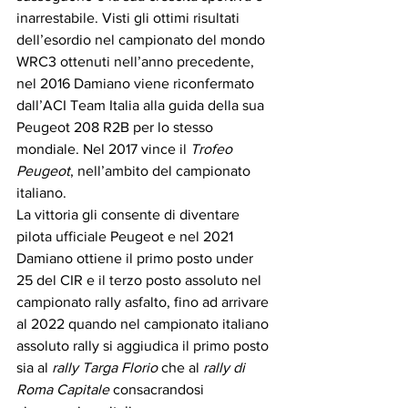
inarrestabile. Visti gli ottimi risultati 
dell’esordio nel campionato del mondo 
WRC3 ottenuti nell’anno precedente, 
nel 2016 Damiano viene riconfermato 
dall’ACI Team Italia alla guida della sua 
Peugeot 208 R2B per lo stesso 
mondiale. Nel 2017 vince il 
Trofeo 
Peugeot
, nell’ambito del campionato 
italiano. 
La vittoria gli consente di diventare 
pilota ufficiale Peugeot e nel 2021 
Damiano ottiene il primo posto under 
25 del CIR e il terzo posto assoluto nel 
campionato rally asfalto, fino ad arrivare 
al 2022 quando nel campionato italiano 
assoluto rally si aggiudica il primo posto 
sia al 
rally Targa Florio
 che al 
rally di 
Roma Capitale
 consacrandosi 