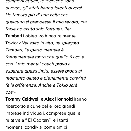
campioni attuali, le tecniche sono 
diverse, gli atleti hanno talenti diversi. 
Ho temuto più di una volta che 
qualcuno si prendesse il mio record, ma 
forse ho avuto solo fortuna»
. Per 
Tamberi
 l’obiettivo è naturalmente 
Tokio: «
Nel salto in alto, ha spiegato 
Tamberi, l’aspetto mentale è 
fondamentale tanto che quello fisico e 
con il mio mental coach provo a 
superare questi limiti; essere pronti al 
momento giusto e pienamente convinti 
fa la differenza. Anche a Tokio sarà 
così».
Tommy Caldwell e Alex Honnold
 hanno 
ripercorso alcune delle loro grandi 
imprese individuali, comprese quelle 
relative a “ El Capitan”, e i tanti 
momenti condivisi come amici. 