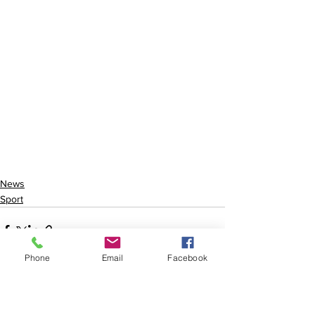
News
Sport
Phone
Email
Facebook
Mostra tutti
Post recenti