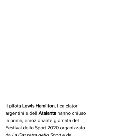
Il pilota 
Lewis Hamilton
, i calciatori 
argentini e dell’
Atalanta
 hanno chiuso 
la prima, emozionante giornata del 
Festival dello Sport 2020 organizzato 
da 
La Gazzetta dello Sport
 e dal 