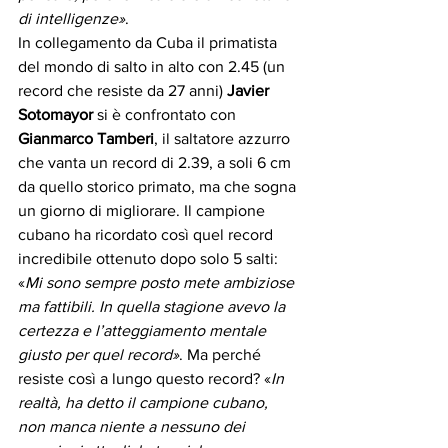
di intelligenze»
.
In collegamento da Cuba il primatista 
del mondo di salto in alto con 2.45 (un 
record che resiste da 27 anni) 
Javier 
Sotomayor
 si è confrontato con 
Gianmarco Tamberi
, il saltatore azzurro 
che vanta un record di 2.39, a soli 6 cm 
da quello storico primato, ma che sogna 
un giorno di migliorare. Il campione 
cubano ha ricordato così quel record 
incredibile ottenuto dopo solo 5 salti: 
«
Mi sono sempre posto mete ambiziose 
ma fattibili. In quella stagione avevo la 
certezza e l’atteggiamento mentale 
giusto per quel record»
. Ma perché 
resiste così a lungo questo record? «
In 
realtà, ha detto il campione cubano, 
non manca niente a nessuno dei 