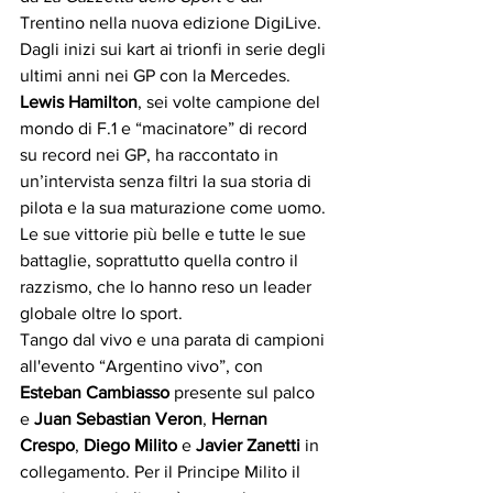
Trentino nella nuova edizione DigiLive.
Dagli inizi sui kart ai trionfi in serie degli 
ultimi anni nei GP con la Mercedes. 
Lewis Hamilton
, sei volte campione del 
mondo di F.1 e “macinatore” di record 
su record nei GP, ha raccontato in 
un’intervista senza filtri la sua storia di 
pilota e la sua maturazione come uomo. 
Le sue vittorie più belle e tutte le sue 
battaglie, soprattutto quella contro il 
razzismo, che lo hanno reso un leader 
globale oltre lo sport. 
Tango dal vivo e una parata di campioni 
all'evento “Argentino vivo”, con 
Esteban Cambiasso
 presente sul palco 
e 
Juan Sebastian Veron
, 
Hernan 
Crespo
, 
Diego Milito
 e 
Javier Zanetti
 in 
collegamento. Per il Principe Milito il 