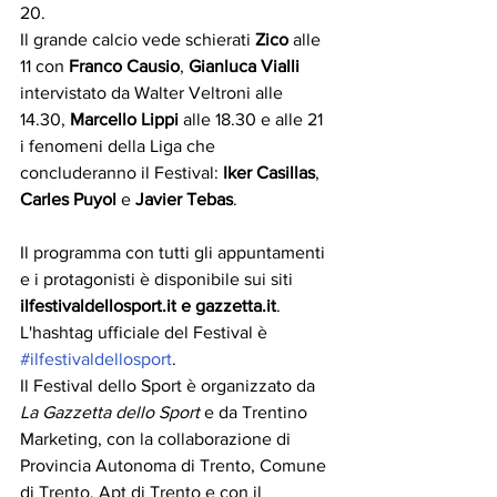
20.
Il grande calcio vede schierati 
Zico
 alle 
11 con 
Franco Causio
, 
Gianluca Vialli
intervistato da Walter Veltroni alle 
14.30, 
Marcello Lippi
 alle 18.30 e alle 21 
i fenomeni della Liga che 
concluderanno il Festival: 
Iker Casillas
, 
Carles Puyol
 e 
Javier Tebas
.
Il programma con tutti gli appuntamenti 
e i protagonisti è disponibile sui siti
ilfestivaldellosport.it e gazzetta.it
. 
L'hashtag ufficiale del Festival è 
#ilfestivaldellosport
.
Il Festival dello Sport è organizzato da 
La Gazzetta dello Sport
 e da Trentino 
Marketing, con la collaborazione di 
Provincia Autonoma di Trento, Comune 
di Trento, Apt di Trento e con il 