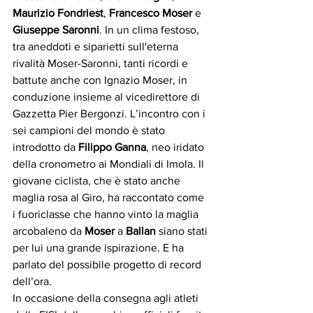
Maurizio Fondriest
, 
Francesco Moser
 e 
Giuseppe Saronni
. In un clima festoso, 
tra aneddoti e siparietti sull'eterna 
rivalità Moser-Saronni, tanti ricordi e 
battute anche con Ignazio Moser, in 
conduzione insieme al vicedirettore di 
Gazzetta Pier Bergonzi. L’incontro con i 
sei campioni del mondo è stato 
introdotto da 
Filippo Ganna
, neo iridato 
della cronometro ai Mondiali di Imola. Il 
giovane ciclista, che è stato anche 
maglia rosa al Giro, ha raccontato come 
i fuoriclasse che hanno vinto la maglia 
arcobaleno da 
Moser
 a 
Ballan
 siano stati 
per lui una grande ispirazione. E ha 
parlato del possibile progetto di record 
dell’ora.
In occasione della consegna agli atleti 