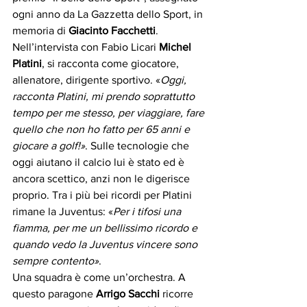
ogni anno da La Gazzetta dello Sport, in 
memoria di 
Giacinto Facchetti
.
Nell’intervista con Fabio Licari 
Michel 
Platini
, si racconta come giocatore, 
allenatore, dirigente sportivo. «
Oggi, 
racconta Platini, mi prendo soprattutto 
tempo per me stesso, per viaggiare, fare 
quello che non ho fatto per 65 anni e 
giocare a golf!»
. Sulle tecnologie che 
oggi aiutano il calcio lui è stato ed è 
ancora scettico, anzi non le digerisce 
proprio. Tra i più bei ricordi per Platini 
rimane la Juventus: «
Per i tifosi una 
fiamma, per me un bellissimo ricordo e 
quando vedo la Juventus vincere sono 
sempre contento»
.
Una squadra è come un’orchestra. A 
questo paragone 
Arrigo Sacchi
 ricorre 