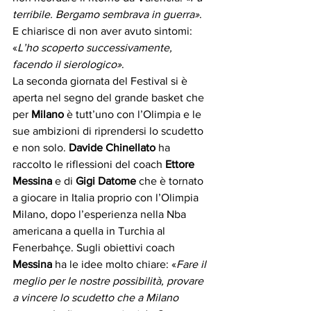
terribile. Bergamo sembrava in guerra»
. 
E chiarisce di non aver avuto sintomi: 
«
L’ho scoperto successivamente, 
facendo il sierologico»
.
La seconda giornata del Festival si è 
aperta nel segno del grande basket che 
per 
Milano
 è tutt’uno con l’Olimpia e le 
sue ambizioni di riprendersi lo scudetto 
e non solo. 
Davide Chinellato 
ha 
raccolto le riflessioni del coach 
Ettore 
Messina
 e di 
Gigi Datome
 che è tornato 
a giocare in Italia proprio con l’Olimpia 
Milano, dopo l’esperienza nella Nba 
americana a quella in Turchia al 
Fenerbahçe. Sugli obiettivi coach 
Messina
 ha le idee molto chiare: «
Fare il 
meglio per le nostre possibilità, provare 
a vincere lo scudetto che a Milano 