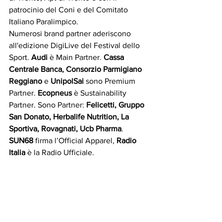
patrocinio del Coni e del Comitato 
Italiano Paralimpico.
Numerosi brand partner aderiscono 
all'edizione DigiLive del Festival dello 
Sport. 
Audi
 è Main Partner. 
Cassa 
Centrale Banca, Consorzio Parmigiano 
Reggiano
 e 
UnipolSai 
sono Premium 
Partner. 
Ecopneus
 è Sustainability 
Partner. Sono Partner: 
Felicetti, Gruppo 
San Donato, Herbalife Nutrition, La 
Sportiva, Rovagnati, Ucb Pharma
. 
SUN68
 firma l’Official Apparel, 
Radio 
Italia
 è la Radio Ufficiale.