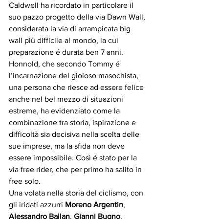
Caldwell ha ricordato in particolare il 
suo pazzo progetto della via Dawn Wall, 
considerata la via di arrampicata big 
wall più difficile al mondo, la cui 
preparazione é durata ben 7 anni. 
Honnold, che secondo Tommy é 
l’incarnazione del gioioso masochista, 
una persona che riesce ad essere felice 
anche nel bel mezzo di situazioni 
estreme, ha evidenziato come la 
combinazione tra storia, ispirazione e 
difficoltà sia decisiva nella scelta delle 
sue imprese, ma la sfida non deve 
essere impossibile. Così é stato per la 
via free rider, che per primo ha salito in 
free solo.
Una volata nella storia del ciclismo, con 
gli iridati azzurri 
Moreno Argentin
, 
Alessandro Ballan
, 
Gianni Bugno
, 