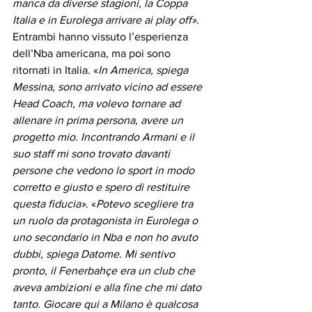
manca da diverse stagioni, la Coppa 
Italia e in Eurolega arrivare ai play off».
Entrambi hanno vissuto l’esperienza 
dell’Nba americana, ma poi sono 
ritornati in Italia. «
In America, spiega 
Messina, sono arrivato vicino ad essere 
Head Coach, ma volevo tornare ad 
allenare in prima persona, avere un 
progetto mio. Incontrando Armani e il 
suo staff mi sono trovato davanti 
persone che vedono lo sport in modo 
corretto e giusto e spero di restituire 
questa fiducia»
. «
Potevo scegliere tra 
un ruolo da protagonista in Eurolega o 
uno secondario in Nba e non ho avuto 
dubbi, spiega Datome. Mi sentivo 
pronto, il Fenerbahçe era un club che 
aveva ambizioni e alla fine che mi dato 
tanto. Giocare qui a Milano è qualcosa 