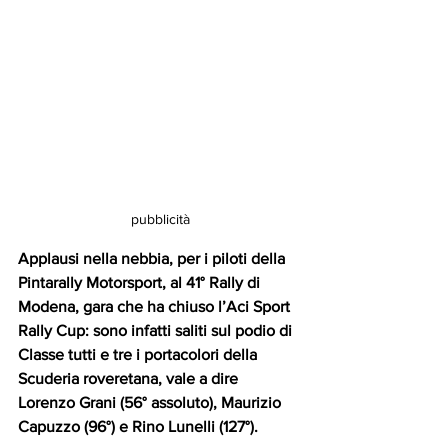
pubblicità
Applausi nella nebbia, per i piloti della 
Pintarally Motorsport, al 41° Rally di 
Modena, gara che ha chiuso l’Aci Sport 
Rally Cup: sono infatti saliti sul podio di 
Classe tutti e tre i portacolori della 
Scuderia roveretana, vale a dire 
Lorenzo Grani (56° assoluto), Maurizio 
Capuzzo (96°) e Rino Lunelli (127°). 