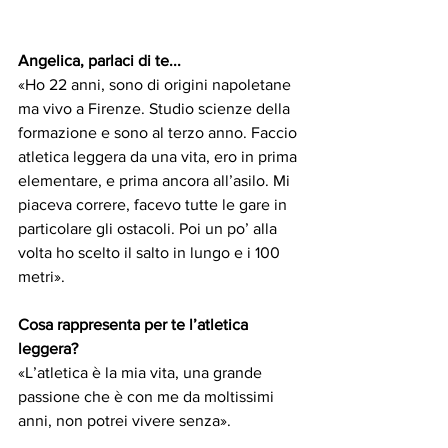
Angelica, parlaci di te...
«Ho 22 anni, sono di origini napoletane 
ma vivo a Firenze. Studio scienze della 
formazione e sono al terzo anno. Faccio 
atletica leggera da una vita, ero in prima 
elementare, e prima ancora all’asilo. Mi 
piaceva correre, facevo tutte le gare in 
particolare gli ostacoli. Poi un po’ alla 
volta ho scelto il salto in lungo e i 100 
metri».
Cosa rappresenta per te l’atletica 
leggera?
«L’atletica è la mia vita, una grande 
passione che è con me da moltissimi 
anni, non potrei vivere senza».