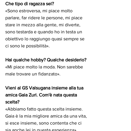
Che tipo di ragazza sei?
«Sono estroversa, mi piace molto 
parlare, far ridere le persone, mi piace 
stare in mezzo alla gente, mi diverte, 
sono testarda e quando ho in testa un 
obiettivo lo raggiungo quasi sempre se 
ci sono le possibilità».
Hai qualche hobby? Qualche desiderio?
«Mi piace molto la moda. Non sarebbe 
male trovare un fidanzato».
Vieni al GS Valsugana insieme alla tua 
amica Gaia Zuri. Com'è nata questa 
scelta?
«Abbiamo fatto questa scelta insieme. 
Gaia è la mia migliore amica da una vita, 
si esce insieme, sono contenta che ci 
sia anche lei in questa esperienza».