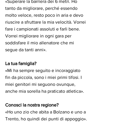
«Superare la barriera dei 6 metri. Ho 
tanto da migliorare, perché essendo 
molto veloce, resto poco in aria e devo 
riuscire a sfruttare la mia velocità. Vorrei 
fare i campionati assoluti e farli bene. 
Vorrei migliorare in ogni gara per 
soddisfare il mio allenatore che mi 
segue da tanti anni».
La tua famiglia?
«Mi ha sempre seguito e incoraggiato 
fin da piccola, sono i miei primi tifosi. I 
miei genitori mi seguono ovunque, 
anche mia sorella ha praticato atletica».
Conosci la nostra regione?
«Ho uno zio che abita a Bolzano e uno a 
Trento, ho quindi dei punti di appoggio».