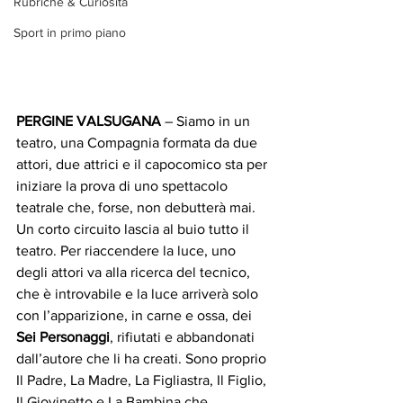
Rubriche & Curiosità
Sport in primo piano
PERGINE VALSUGANA
 – Siamo in un 
teatro, una Compagnia formata da due 
attori, due attrici e il capocomico sta per 
iniziare la prova di uno spettacolo 
teatrale che, forse, non debutterà mai. 
Un corto circuito lascia al buio tutto il 
teatro. Per riaccendere la luce, uno 
degli attori va alla ricerca del tecnico, 
che è introvabile e la luce arriverà solo 
con l’apparizione, in carne e ossa, dei 
Sei Personaggi
, rifiutati e abbandonati 
dall’autore che li ha creati. Sono proprio 
Il Padre, La Madre, La Figliastra, Il Figlio, 
Il Giovinetto e La Bambina che 