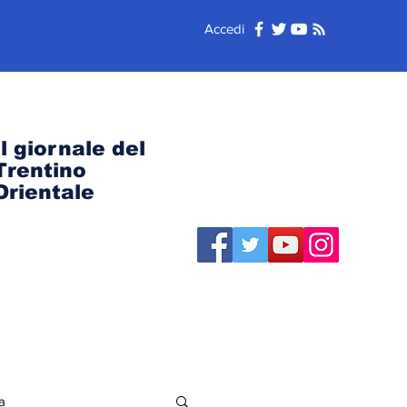
Accedi
Il giornale del
Trentino
Orientale
a