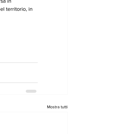
sa in 
territorio, in 
Mostra tutti