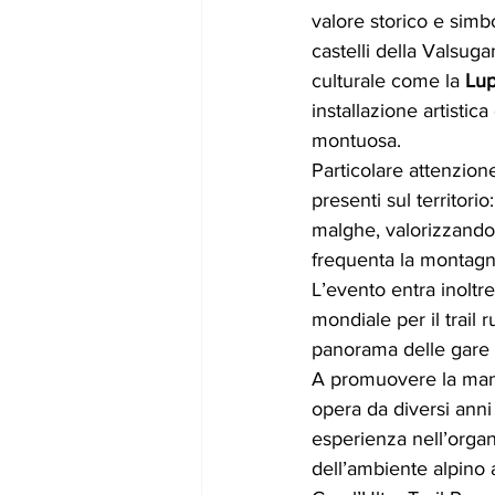
valore storico e simb
castelli della Valsuga
culturale come la 
Lup
installazione artistic
montuosa.
Particolare attenzione
presenti sul territorio
malghe, valorizzando 
frequenta la montagn
L’evento entra inoltre
mondiale per il trail
panorama delle gare r
A promuovere la man
opera da diversi anni
esperienza nell’organi
dell’ambiente alpino a