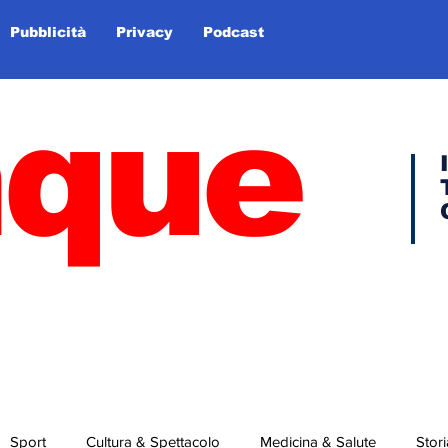
Pubblicità
Privacy
Podcast
nque
Sport
Cultura & Spettacolo
Medicina & Salute
Stori