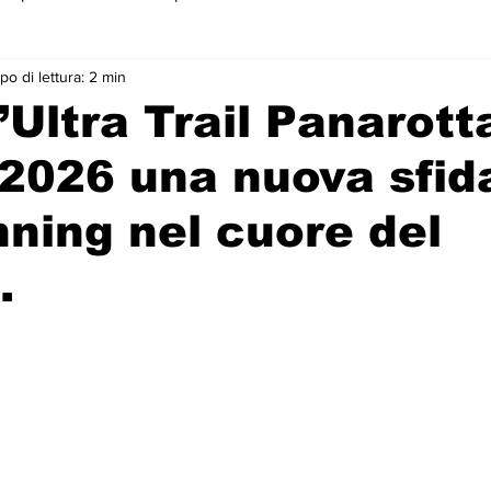
o di lettura: 2 min
 primo piano
Ultra Trail Panarotta
2026 una nuova sfida
unning nel cuore del
.