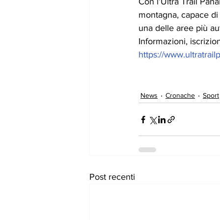
Con l’Ultra Trail Pan
montagna, capace di u
una delle aree più au
Informazioni, iscrizio
https://www.ultratrailp
News
Cronache
Sport
Post recenti