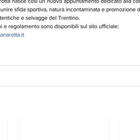
arotta nasce così un nuovo appuntamento dedicato alla cor
nire sfida sportiva, natura incontaminata e promozione del 
tentiche e selvagge del Trentino.
ni e regolamento sono disponibili sul sito ufficiale:
anarotta.it