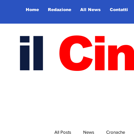
Home
Redazione
All News
Contatti
il
Ci
All Posts
News
Cronache