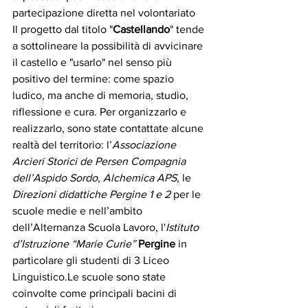
partecipazione diretta nel volontariato 
Il progetto dal titolo "
Castellando
" tende 
a sottolineare la possibilità di avvicinare 
il castello e "usarlo" nel senso più 
positivo del termine: come spazio 
ludico, ma anche di memoria, studio, 
riflessione e cura. Per organizzarlo e 
realizzarlo, sono state contattate alcune 
realtà del territorio: l’
Associazione 
Arcieri Storici de Persen Compagnia 
dell’Aspido Sordo
, 
Alchemica APS
, le 
Direzioni didattiche Pergine 1 e 2
 per le 
scuole medie e nell’ambito 
dell’Alternanza Scuola Lavoro, l'
Istituto 
d’Istruzione “Marie Curie”
Pergine
 in 
particolare gli studenti di 3 Liceo 
Linguistico.Le scuole sono state 
coinvolte come principali bacini di 