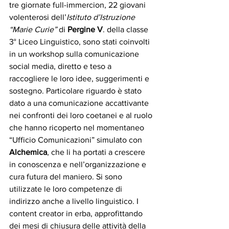
tre giornate full-immercion, 22 giovani 
volenterosi dell’
Istituto d’Istruzione 
“Marie Curie”
 di 
Pergine V
. della classe 
3° Liceo Linguistico, sono stati coinvolti 
in un workshop sulla comunicazione 
social media, diretto e teso a 
raccogliere le loro idee, suggerimenti e 
sostegno. Particolare riguardo è stato 
dato a una comunicazione accattivante 
nei confronti dei loro coetanei e al ruolo 
che hanno ricoperto nel momentaneo 
“Ufficio Comunicazioni” simulato con 
Alchemica
, che li ha portati a crescere 
in conoscenza e nell’organizzazione e 
cura futura del maniero. Si sono 
utilizzate le loro competenze di 
indirizzo anche a livello linguistico. I 
content creator in erba, approfittando 
dei mesi di chiusura delle attività della 