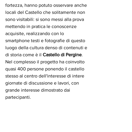
fortezza, hanno potuto osservare anche 
locali del Castello che solitamente non 
sono visitabili: si sono messi alla prova 
mettendo in pratica le conoscenze 
acquisite, realizzando con lo 
smartphone testi e fotografie di questo 
luogo della cultura denso di contenuti e 
di storia come è il 
Castello di Pergine
.
Nel complesso il progetto ha coinvolto 
quasi 400 persone ponendo il castello 
stesso al centro dell'interesse di intere 
giornate di discussione e lavori, con 
grande interesse dimostrato dai 
partecipanti.