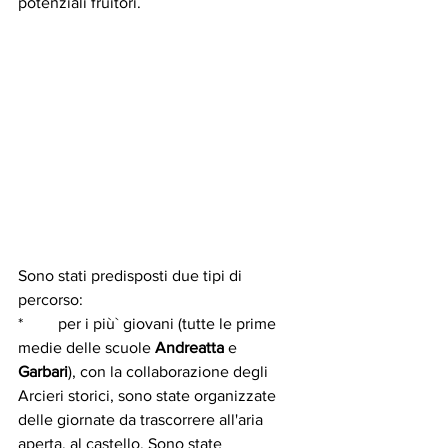
potenziali fruitori.
Sono stati predisposti due tipi di 
percorso:
* 	per i più` giovani (tutte le prime 
medie delle scuole
 Andreatta
 e 
Garbari
), con la collaborazione degli 
Arcieri storici, sono state organizzate 
delle giornate da trascorrere all'aria 
aperta, al castello. Sono state 