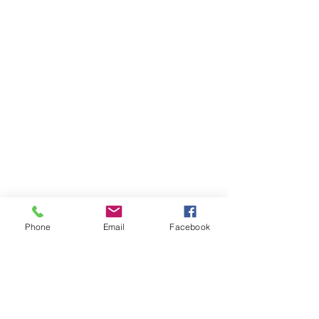
Phone
Email
Facebook