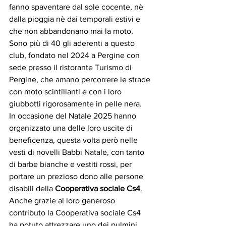
fanno spaventare dal sole cocente, nè 
dalla pioggia nè dai temporali estivi e 
che non abbandonano mai la moto.
Sono più di 40 gli aderenti a questo 
club, fondato nel 2024 a Pergine con 
sede presso il ristorante Turismo di 
Pergine, che amano percorrere le strade 
con moto scintillanti e con i loro 
giubbotti rigorosamente in pelle nera.
In occasione del Natale 2025 hanno 
organizzato una delle loro uscite di 
beneficenza, questa volta però nelle 
vesti di novelli Babbi Natale, con tanto 
di barbe bianche e vestiti rossi, per 
portare un prezioso dono alle persone 
disabili della 
Cooperativa sociale Cs4
.
Anche grazie al loro generoso 
contributo la Cooperativa sociale Cs4 
ha potuto attrezzare uno dei pulmini 