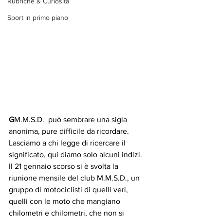
Rubriche & Curiosità
Sport in primo piano
G
M.M.S.D.  può sembrare una sigla 
anonima, pure difficile da ricordare.
Lasciamo a chi legge di ricercare il 
significato, qui diamo solo alcuni indizi.
Il 21 gennaio scorso si è svolta la 
riunione mensile del club M.M.S.D., un 
gruppo di motociclisti di quelli veri, 
quelli con le moto che mangiano 
chilometri e chilometri, che non si 