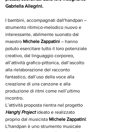
Gabriella Allegrini.
I bambini, accompagnati dall'handpan – 
strumento ritimico-melodico nuovo e 
interessante, abilmente suonato dal 
maestro 
Michele Zappatini
 – hanno 
potuto esercitare tutto il loro potenziale 
creativo, dal linguaggio corporeo, 
all’attività grafico-pittorica, dall’ascolto 
alla rielaborazione del racconto 
fantastico, dall’uso della voce alla 
creazione di una canzone e alla 
produzione di ritmi come nell’ultimo 
incontro.
L’attività proposta rientra nel progetto 
Hanghj Project
 ideato e realizzato 
proprio dal musicista 
Michele Zappatini
. 
L'handpan è uno strumento musicale 