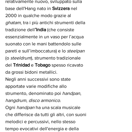
relativamente nuovo, sviluppato sulla 
base dell'Hang nato in 
Svizzera
 nel 
2000 in qualche modo grazie al 
ghatam
, tra i più antichi strumenti della 
tradizione dell
’India
 (che consiste 
essenzialmente in un vaso per l’acqua 
suonato con le mani battendolo sulle 
pareti e sull’imboccatura) e lo 
steelpan
(o 
steeldrum
), strumento tradizionale 
del 
Trinidad
 e
 Tobago 
spesso ricavato 
da grossi bidoni metallici. 
Negli anni successivi sono state 
apportate varie modifiche allo 
strumento, denominato poi 
handpan
, 
hangdrum
, 
disco armonico
.
Ogni 
handpan
 ha una scala musicale 
che differisce da tutti gli altri, con suoni 
melodici e percussivi, nello stesso 
tempo evocativi dell'energia e della 