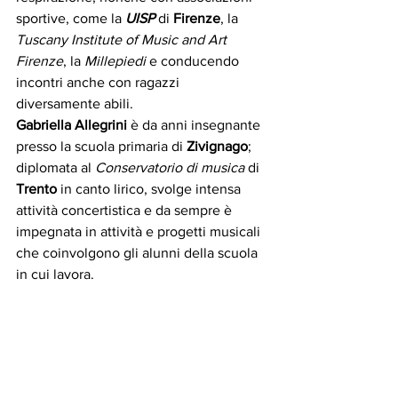
sportive, come la 
UISP
 di 
Firenze
, la 
Tuscany Institute of Music and Art 
Firenze
, la 
Millepiedi
 e conducendo 
incontri anche con ragazzi 
diversamente abili. 
Gabriella Allegrini
 è da anni insegnante 
presso la scuola primaria di
 Zivignago
; 
diplomata al 
Conservatorio di musica
 di 
Trento
 in canto lirico, svolge intensa 
attività concertistica e da sempre è 
impegnata in attività e progetti musicali 
che coinvolgono gli alunni della scuola 
in cui lavora. 