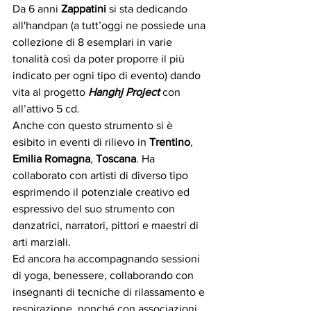
Da 6 anni 
Zappatini 
si sta dedicando 
all'handpan (a tutt’oggi ne possiede una 
collezione di 8 esemplari in varie 
tonalità così da poter proporre il più 
indicato per ogni tipo di evento) dando 
vita al progetto 
Hanghj Project
 con 
all’attivo 5 cd.
Anche con questo strumento si è 
esibito in eventi di rilievo in 
Trentino
, 
Emilia Romagna
, 
Toscana
. Ha 
collaborato con artisti di diverso tipo 
esprimendo il potenziale creativo ed 
espressivo del suo strumento con 
danzatrici, narratori, pittori e maestri di 
arti marziali.
Ed ancora ha accompagnando sessioni 
di yoga, benessere, collaborando con 
insegnanti di tecniche di rilassamento e 
respirazione, nonché con associazioni 