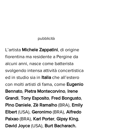
pubblicità
L’artista 
Michele Zappatini
,
di origine 
fiorentina ma residente a Pergine da 
alcuni anni, nasce come batterista 
svolgendo intensa attività concertistica 
ed in studio sia in 
Italia
 che all’estero 
con molti artisti di fama, come 
Eugenio 
Bennato
, 
Pietra Montecorvino
, 
Irene 
Grandi
, 
Tony Esposito
, 
Fred Bongusto
, 
Pino Daniele
, 
Zè Ramalho
 (BRA), 
Emily 
Elbert 
(USA), 
Geronimo
 (BRA), 
Alfredo 
Paixao
 (BRA), 
Karl Porter
, 
Gipsy King
, 
David Joyce
 (USA), 
Burt Bacharach.