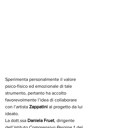
Sperimenta personalmente il valore 
psico-fisico ed emozionale di tale 
strumento, pertanto ha accolto 
favorevolmente l’idea di collaborare 
con l’artista 
Zappatini 
al progetto da lui 
ideato.
La dott.ssa 
Daniela Fruet
, dirigente 
dell’
Istituto Comprensivo Pergine 1
, del 