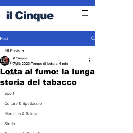
il
Cinque
Post
All Posts
il Cinque
All Posts
7 giu 2023
Tempo di lettura: 4 min
Lotta al fumo: la lunga
News
storia del tabacco
Cronache
Sport
Cultura & Spettacolo
Medicina & Salute
Storia