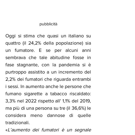
pubblicità
Oggi si stima che quasi un italiano su 
quattro (il 24,2% della popolazione) sia 
un fumatore. E se per alcuni anni 
sembrava che tale abitudine fosse in 
fase stagnante, con la pandemia si è 
purtroppo assistito a un incremento del 
2,2% dei fumatori che riguarda entrambi 
i sessi. In aumento anche le persone che 
fumano sigarette a tabacco riscaldato: 
3,3% nel 2022 rispetto all' 1,1% del 2019, 
ma più di una persona su tre (il 36,6%) le 
considera meno dannose di quelle 
tradizionali.
«
L’aumento dei fumatori è un segnale 