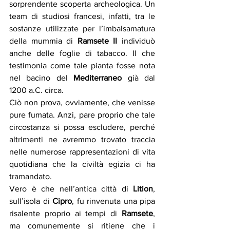
sorprendente scoperta archeologica. Un 
team di studiosi francesi, infatti, tra le 
sostanze utilizzate per l’imbalsamatura 
della mummia di 
Ramsete II
 individuò 
anche delle foglie di tabacco. Il che 
testimonia come tale pianta fosse nota 
nel bacino del 
Mediterraneo
 già dal 
1200 a.C. circa. 
Ciò non prova, ovviamente, che venisse 
pure fumata. Anzi, pare proprio che tale 
circostanza si possa escludere, perché 
altrimenti ne avremmo trovato traccia 
nelle numerose rappresentazioni di vita 
quotidiana che la civiltà egizia ci ha 
tramandato. 
Vero è che nell’antica città di 
Lition
, 
sull’isola di 
Cipro
, fu rinvenuta una pipa 
risalente proprio ai tempi di 
Ramsete
, 
ma comunemente si ritiene che i 