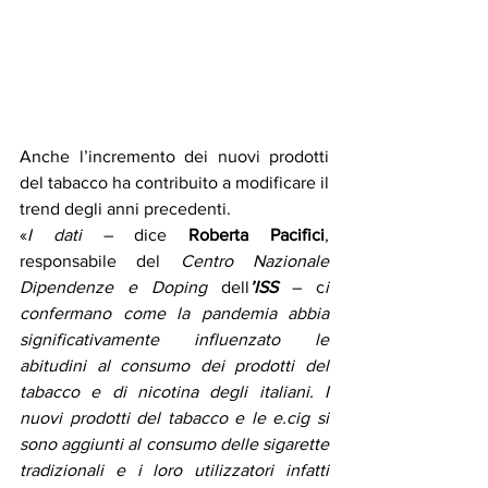
Anche l’incremento dei nuovi prodotti 
del tabacco ha contribuito a modificare il 
trend degli anni precedenti.
«
I dati
 – dice 
Roberta Pacifici
, 
responsabile del 
Centro Nazionale 
Dipendenze e Doping 
dell
’ISS
 – c
i 
confermano come la pandemia abbia 
significativamente influenzato le 
abitudini al consumo dei prodotti del 
tabacco e di nicotina degli italiani. I 
nuovi prodotti del tabacco e le e.cig si 
sono aggiunti al consumo delle sigarette 
tradizionali e i loro utilizzatori infatti 