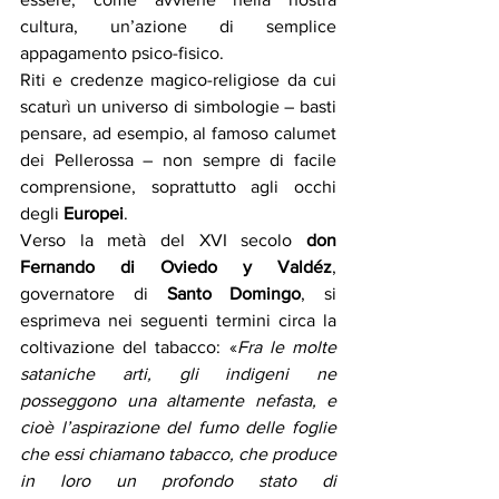
cultura, un’azione di semplice 
appagamento psico-fisico. 
Riti e credenze magico-religiose da cui 
scaturì un universo di simbologie – basti 
pensare, ad esempio, al famoso calumet 
dei Pellerossa – non sempre di facile 
comprensione, soprattutto agli occhi 
degli 
Europei
. 
Verso la metà del XVI secolo 
don 
Fernando di Oviedo y Valdéz
, 
governatore di 
Santo Domingo
, si 
esprimeva nei seguenti termini circa la 
coltivazione del tabacco: «
Fra le molte 
sataniche arti, gli indigeni ne 
posseggono una altamente nefasta, e 
cioè l’aspirazione del fumo delle foglie 
che essi chiamano tabacco, che produce 
in loro un profondo stato di 