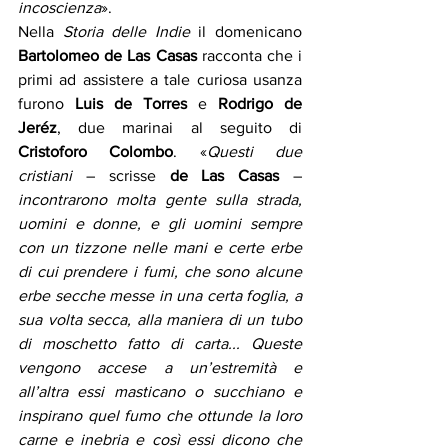
incoscienza
». 
Nella 
Storia delle Indie
 il domenicano 
Bartolomeo de Las Casas
 racconta che i 
primi ad assistere a tale curiosa usanza 
furono 
Luis de Torres
 e 
Rodrigo de 
Jeréz
, due marinai al seguito di 
Cristoforo Colombo
. «
Questi due 
cristiani
 – scrisse 
de Las Casas
 – 
incontrarono molta gente sulla strada, 
uomini e donne, e gli uomini sempre 
con un tizzone nelle mani e certe erbe 
di cui prendere i fumi, che sono alcune 
erbe secche messe in una certa foglia, a 
sua volta secca, alla maniera di un tubo 
di moschetto fatto di carta... Queste 
vengono accese a un’estremità e 
all’altra essi masticano o succhiano e 
inspirano quel fumo che ottunde la loro 
carne e inebria e così essi dicono che 