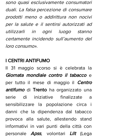
sono quasi esclusivamente consumatori 
duali. La falsa percezione di consumare 
prodotti meno o addirittura non nocivi 
per la salute e il sentirsi autorizzati ad 
utilizzarli in ogni luogo stanno 
certamente incidendo sull’aumento del 
loro consumo»
.
I CENTRI ANTIFUMO
Il 31 maggio scorso si è celebrata la 
Giornata mondiale contro il tabacco
 e 
per tutto il mese di maggio il 
Centro 
antifumo
 di
 Trento
 ha organizzato una 
serie di iniziative finalizzate a 
sensibilizzare la popolazione circa i 
danni che la dipendenza dal tabacco 
provoca alla salute, allestendo stand 
informativi in vari punti della città con 
personale 
Apss
, volontari 
Lilt
 (Lega 