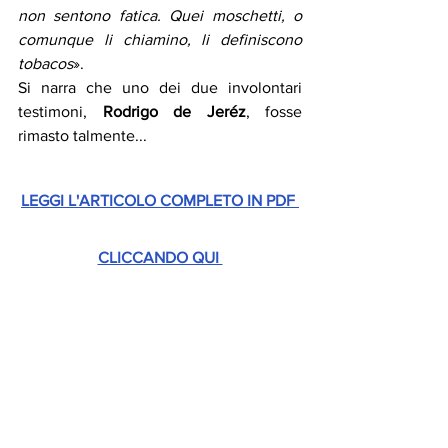
non sentono fatica. Quei moschetti, o 
comunque li chiamino, li definiscono 
tobacos
». 
Si narra che uno dei due involontari 
testimoni, 
Rodrigo de Jeréz
, fosse 
rimasto talmente...
LEGGI L'ARTICOLO COMPLETO IN PDF 
CLICCANDO QUI 