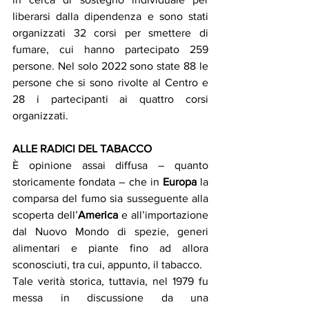
liberarsi dalla dipendenza e sono stati 
organizzati 32 corsi per smettere di 
fumare, cui hanno partecipato 259 
persone. Nel solo 2022 sono state 88 le 
persone che si sono rivolte al Centro e 
28 i partecipanti ai quattro corsi 
organizzati.
ALLE RADICI DEL TABACCO
È opinione assai diffusa – quanto 
storicamente fondata – che in 
Europa
 la 
comparsa del fumo sia susseguente alla 
scoperta dell’
America
 e all’importazione 
dal Nuovo Mondo di spezie, generi 
alimentari e piante fino ad allora 
sconosciuti, tra cui, appunto, il tabacco. 
Tale verità storica, tuttavia, nel 1979 fu 
messa in discussione da una 