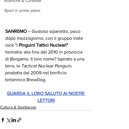
Rubriche & Curiosità
Sport in primo piano
SANREMO
 – Gustoso siparietto, poco 
dopo mezzogiorno, con il gruppo indie 
rock "I 
Pinguini Tattici Nucleari"
formatisi alla fine del 2010 in provincia 
di Bergamo. Il loro nome? Ispirato a una 
birra, la 
Tactical Nuclear Penguin
, 
prodotta dal 2009 nel birrificio 
britannico BrewDog.
GUARDA IL LORO SALUTO AI NOSTRI 
LETTORI
Cultura & Spettacolo