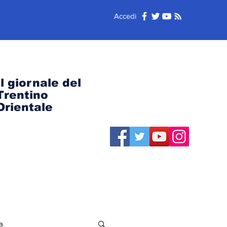
Accedi
Il giornale del
Trentino
Orientale
a