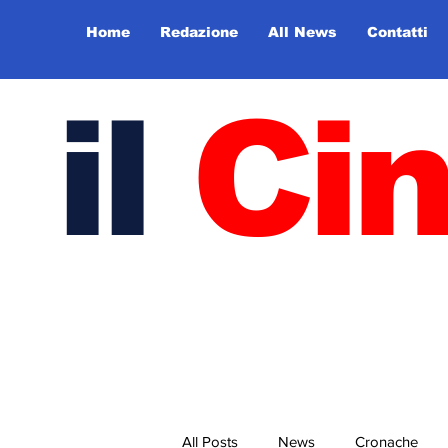
Home
Redazione
All News
Contatti
il
Ci
All Posts
News
Cronache