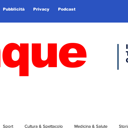
Pubblicità
Privacy
Podcast
nque
Sport
Cultura & Spettacolo
Medicina & Salute
Stori