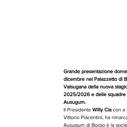
Grande presentazione domen
dicembre nel Palazzetto di 
Valsugana della nuova stagio
2025/2026 e delle squadre d
Ausugum.
Il Presidente 
Willy Cia
 con a 
Vittorio Piacentini, ha rimarc
Ausugum di Borgo è la societ