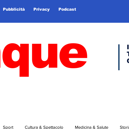
Pubblicità
Privacy
Podcast
nque
Sport
Cultura & Spettacolo
Medicina & Salute
Stori