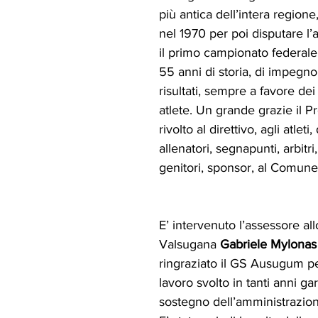
più antica dell’intera region
nel 1970 per poi disputare l
il primo campionato federale
55 anni di storia, di impegno,
risultati, sempre a favore dei 
atlete. Un grande grazie il P
rivolto al direttivo, agli atleti, 
allenatori, segnapunti, arbitri,
genitori, sponsor, al Comune
E’ intervenuto l’assessore all
Valsugana 
Gabriele Mylonas
ringraziato il GS Ausugum pe
lavoro svolto in tanti anni ga
sostegno dell’amministrazio