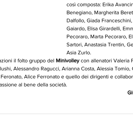
così composta: Erika Avancin
Benegiano, Margherita Berett
Dalfollo, Giada Franceschini,
Gaiardo, Elisa Girardelli, Em
Pecoraro, Marta Pecoraro, El
Sartori, Anastasia Trentin, G
Asia Zurlo.   
ioni il folto gruppo del 
Minivolley
 con allenatori Valeria P
ushi, Alessandro Ragucci, Arianna Costa, Alessia Tomio, C
 Feronato, Alice Ferronato e quello dei dirigenti e collabor
ssione al bene della società.
Gi