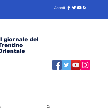
Accedi
Il giornale del
Trentino
Orientale
a