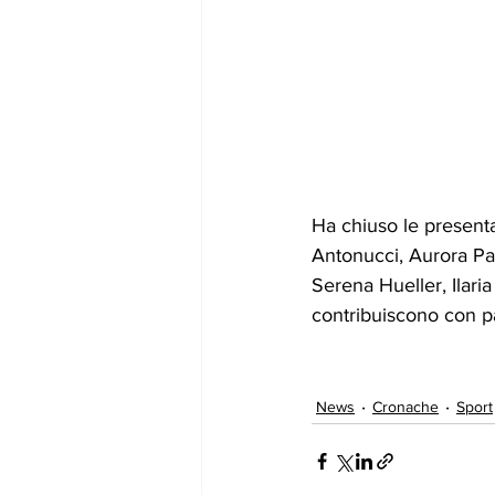
Ha chiuso le presentaz
Antonucci, Aurora Pal
Serena Hueller, Ilaria
contribuiscono con pa
News
Cronache
Sport