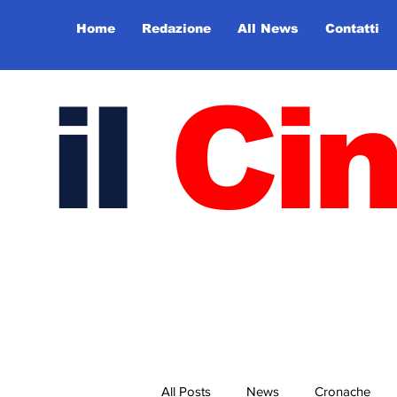
Home
Redazione
All News
Contatti
il
Ci
All Posts
News
Cronache