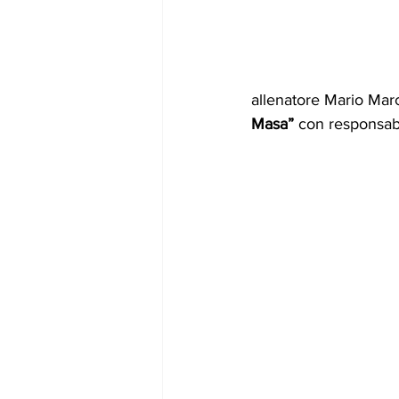
allenatore Mario Marc
Masa”
 con responsabi