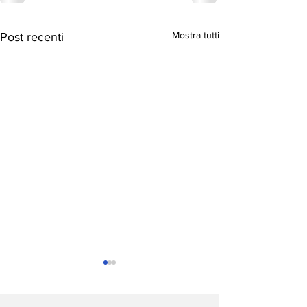
Mostra tutti
Post recenti