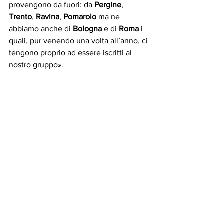
provengono da fuori: da 
Pergine
, 
Trento
, 
Ravina
, 
Pomarolo
 ma ne 
abbiamo anche di 
Bologna
 e di 
Roma
 i 
quali, pur venendo una volta all’anno, ci 
tengono proprio ad essere iscritti al 
nostro gruppo».