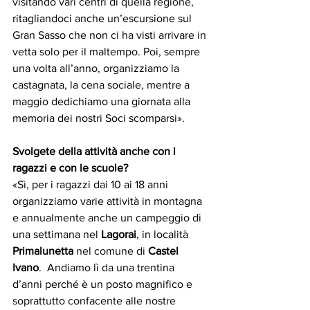
visitando vari centri di quella regione, 
ritagliandoci anche un’escursione sul 
Gran Sasso che non ci ha visti arrivare in 
vetta solo per il maltempo. Poi, sempre 
una volta all’anno, organizziamo la 
castagnata, la cena sociale, mentre a 
maggio dedichiamo una giornata alla 
memoria dei nostri Soci scomparsi».
Svolgete della attività anche con i 
ragazzi e con le scuole?
«Sì, per i ragazzi dai 10 ai 18 anni 
organizziamo varie attività in montagna 
e annualmente anche un campeggio di 
una settimana nel 
Lagorai
, in località 
Primalunetta
 nel comune di 
Castel 
Ivano
.  Andiamo lì da una trentina 
d’anni perché è un posto magnifico e 
soprattutto confacente alle nostre 