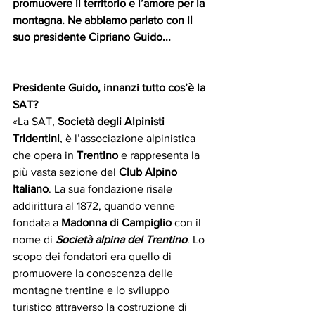
promuovere il territorio e l’amore per la 
montagna. Ne abbiamo parlato con il 
suo presidente Cipriano Guido...
Presidente Guido, innanzi tutto cos’è la 
SAT?
«La SAT, 
Società degli Alpinisti 
Tridentini
, è l’associazione alpinistica 
che opera in 
Trentino 
e rappresenta la 
più vasta sezione del 
Club Alpino 
Italiano
. La sua fondazione risale 
addirittura al 1872, quando venne 
fondata a 
Madonna di Campiglio
 con il 
nome di 
Società alpina del Trentino
. Lo 
scopo dei fondatori era quello di 
promuovere la conoscenza delle 
montagne trentine e lo sviluppo 
turistico attraverso la costruzione di 