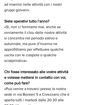
ad inserirsi nelle attività con i nostri 
gruppi giovani».
Siete operativi tutto l’anno?
«Sì, non ci fermiamo mai, anche se 
ovviamente il clou delle nostre attività 
si concentra nel periodo estivo e 
autunnale, ma pure d’inverno ne 
approfittiamo per effettuare qualche 
uscita con le ciaspole o qualche 
scialpinistica».  
Chi fosse interessato alle vostre attività 
e volesse mettersi in contatto con voi, 
come può fare?
«Può venire a trovarci presso la nostra 
sede in via Borsieri 5 a Civezzano che è 
aperta tutti i martedì dalle 20.30 alle 