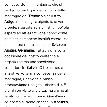
con escursioni in montagna, che si 
svolgono per lo più nell’ambito delle 
montagne del 
Trentino
 o dell’
Alto 
Adige
, fino alle gite alpinistiche vere e 
proprie, riservate ad alpinisti un po’ più 
esperti ed attrezzati, che hanno come 
destinazione anche località estere, ma 
pur sempre nell’arco alpino: 
Svizzera
, 
Austria
, 
Germania
. Tuttavia una volta, in 
occasione del nostro ventennale, 
organizzammo una spedizione 
addirittura in 
Bolivia
. Oltre a queste 
iniziative volte alla conoscenza delle 
montagne, una volta all’anno 
promuoviamo una gita turistica di 4-5 
giorni con visite alle città, ma anche al 
territorio che le circonda. Quest’anno, 
ad esempio, siamo andanti in 
Abruzzo
, 