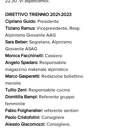
22.30. Vi aspettiamo».
DIRETTIVO TRIENNIO 2021-2023 
Cipriano Guido
: Presidente
Tiziano Ramus:
 Vicepresidente, Resp. 
Alpinismo Giovanile AAG
Sara Beber:
 Segretaria, Alpinismo 
Giovanile ASAG
Monica Facchinelli:
 Cassiera
Angelo Spadaro:
 Responsabile 
magazzino materiale alpinistico
Marco Gasperetti:
 Redazione bollettino 
mensile
Tullio Zeni:
 Responsabile cucina
Domitilla Bampi:
 Referente gruppo 
femminile
Fabio Folgheraiter:
 referente sentieri
Paolo Cristofolini:
 Consigliere
Alessio Giacomozzi:
 Consigliere, 