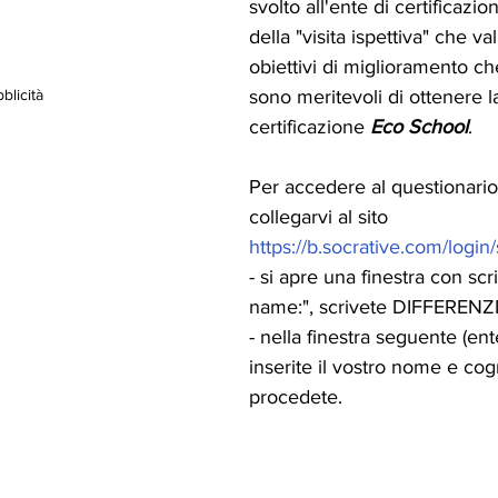
svolto all'ente di certificazion
della "visita ispettiva" che val
obiettivi di miglioramento che
sono meritevoli di ottenere la
blicità
certificazione 
Eco School
.
Per accedere al questionario
collegarvi al sito 
https://b.socrative.com/login
- si apre una finestra con scr
name:", scrivete DIFFEREN
- nella finestra seguente (en
inserite il vostro nome e co
procedete.