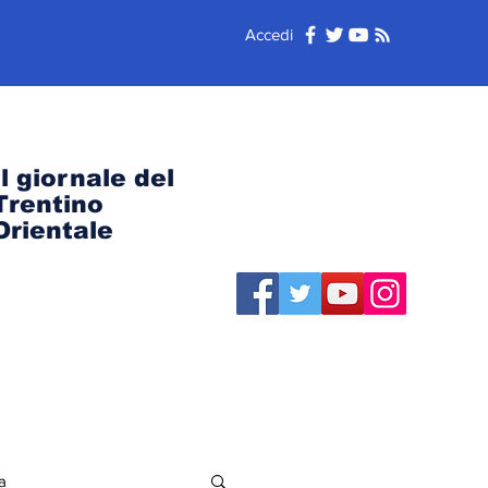
Accedi
Il giornale del
Trentino
Orientale
a