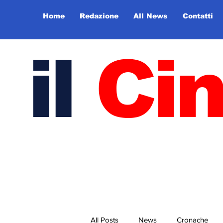
Home
Redazione
All News
Contatti
il
Ci
All Posts
News
Cronache