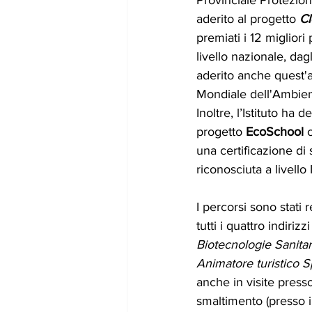
aderito al progetto
 C
premiati i 12 migliori 
livello nazionale, dagl
aderito anche quest'a
Mondiale dell'Ambient
Inoltre, l’Istituto ha d
progetto 
EcoSchool
 
una certificazione di s
riconosciuta a livello
I percorsi sono stati r
tutti i quattro indirizzi 
Biotecnologie Sanita
Animatore turistico 
anche in visite presso 
smaltimento (presso i