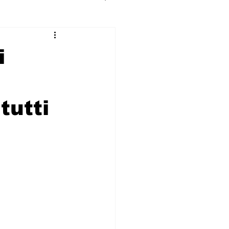
i
tutti