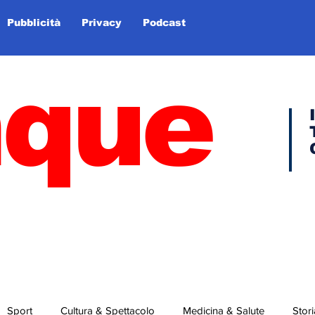
Pubblicità
Privacy
Podcast
nque
Sport
Cultura & Spettacolo
Medicina & Salute
Stori