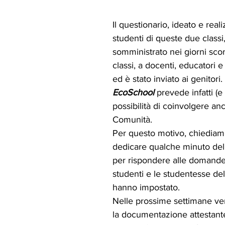
Il questionario, ideato e reali
studenti di queste due classi,
somministrato nei giorni scors
classi, a docenti, educatori e
ed è stato inviato ai genitori. I
EcoSchool
 prevede infatti (e
possibilità di coinvolgere an
Comunità.
Per questo motivo, chiediamo 
dedicare qualche minuto del
per rispondere alle domande 
studenti e le studentesse del
hanno impostato.
Nelle prossime settimane ve
la documentazione attestante 