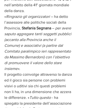
nell’ambito della 41° giornata mondiale 
della danza.
«
Ringrazio gli organizzatori
 – ha detto 
l’assessore alle politiche sociali della 
Provincia, 
Stefania Segnana
 – 
per avere 
saputo aggregare tanti soggetti pubblici 
(accanto alla Provincia anche il 
Comune) e associativi (a partire dal 
Comitato paralimpico ieri rappresentato 
da Massimo Bernardoni) con l’obiettivo 
di promuovere il valore dello stare 
insieme»
.
Il progetto coinvolge attraverso la danza 
ed il gioco sia persone con problemi 
visivi o uditivi sia chi questi problemi 
non li ha, in una dimensione che azzera 
le differenze. «
Tutto questo
 - ha 
spiegato la presidente dell’associazione 