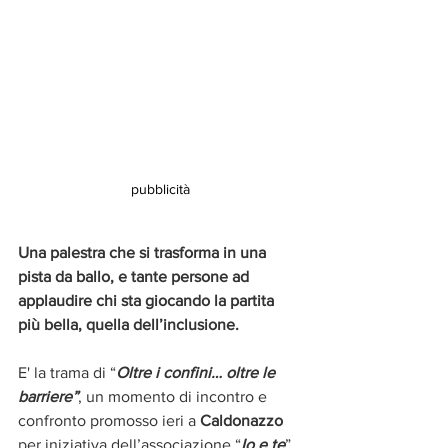
pubblicità
Una palestra che si trasforma in una 
pista da ballo, e tante persone ad 
applaudire chi sta giocando la partita 
più bella, quella dell’inclusione. 
E' la trama di “
Oltre i confini… oltre le 
barriere”
, un momento di incontro e 
confronto promosso ieri a 
Caldonazzo
per iniziativa dell’associazione “
Io e te
”, 