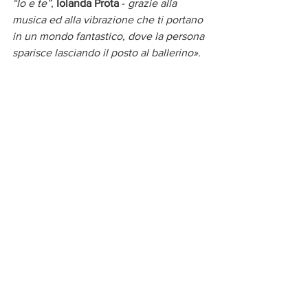
“Io e te”
, 
Iolanda Prota
 - 
grazie alla 
musica ed alla vibrazione che ti portano 
in un mondo fantastico, dove la persona 
sparisce lasciando il posto al ballerino»
.