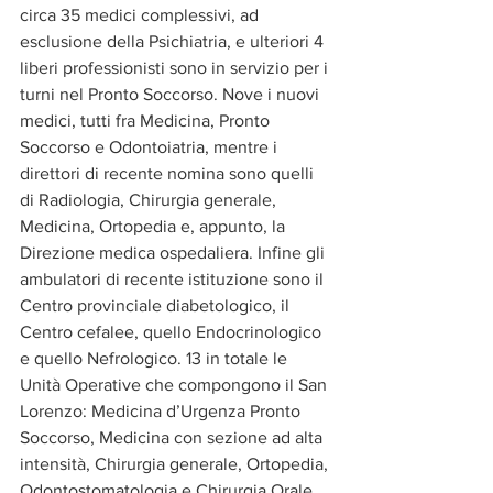
circa 35 medici complessivi, ad 
esclusione della Psichiatria, e ulteriori 4 
liberi professionisti sono in servizio per i 
turni nel Pronto Soccorso. Nove i nuovi 
medici, tutti fra Medicina, Pronto 
Soccorso e Odontoiatria, mentre i 
direttori di recente nomina sono quelli 
di Radiologia, Chirurgia generale, 
Medicina, Ortopedia e, appunto, la 
Direzione medica ospedaliera. Infine gli 
ambulatori di recente istituzione sono il 
Centro provinciale diabetologico, il 
Centro cefalee, quello Endocrinologico 
e quello Nefrologico. 13 in totale le 
Unità Operative che compongono il San 
Lorenzo: Medicina d’Urgenza Pronto 
Soccorso, Medicina con sezione ad alta 
intensità, Chirurgia generale, Ortopedia, 
Odontostomatologia e Chirurgia Orale 