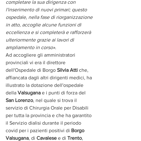
completare la sua dirigenza con 
l'inserimento di nuovi primari; questo 
ospedale, nella fase di riorganizzazione 
in atto, accoglie alcune funzioni di 
eccellenza e si completerà e rafforzerà 
ulteriormente grazie ai lavori di 
ampliamento in corso»
.
Ad accogliere gli amministratori 
provinciali vi era il direttore 
dell'Ospedale di Borgo 
Silvia Atti 
che, 
affiancata dagli altri dirigenti medici, ha 
illustrato la dotazione dell'ospedale 
della 
Valsugana
 e i punti di forza del 
San Lorenzo
, nel quale si trova il 
servizio di Chirurgia Orale per Disabili 
per tutta la provincia e che ha garantito 
il Servizio dialisi durante il periodo 
covid per i pazienti positivi di 
Borgo 
Valsugana
, di 
Cavalese
 e di 
Trento
, 