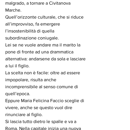
malgrado, a tornare a Civitanova 
Marche.
Quell’orizzonte culturale, che si riduce 
all’improvviso, fa emergere 
l’insostenibilità di quella 
subordinazione coniugale.
Lei se ne vuole andare ma il marito la 
pone di fronte ad una drammatica 
alternativa: andarsene da sola e lasciare 
a lui il figlio.
La scelta non è facile: oltre ad essere 
impopolare, risulta anche 
incomprensibile al senso comune di 
quell’epoca.
Eppure Maria Felicina Faccio sceglie di 
vivere, anche se questo vuol dire 
rinunciare al figlio.
Si lascia tutto dietro le spalle e va a 
Roma. Nella capitale inizia una nuova 