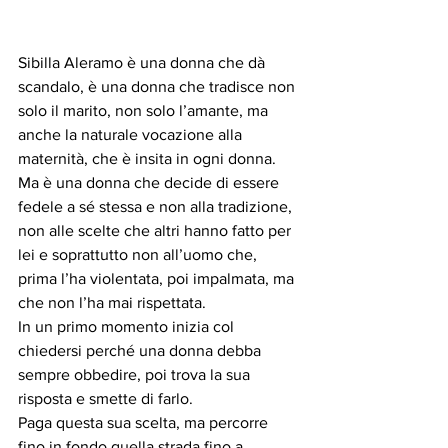
Sibilla Aleramo è una donna che dà 
scandalo, è una donna che tradisce non 
solo il marito, non solo l’amante, ma 
anche la naturale vocazione alla 
maternità, che è insita in ogni donna.
Ma è una donna che decide di essere 
fedele a sé stessa e non alla tradizione, 
non alle scelte che altri hanno fatto per 
lei e soprattutto non all’uomo che, 
prima l’ha violentata, poi impalmata, ma 
che non l’ha mai rispettata.
In un primo momento inizia col 
chiedersi perché una donna debba 
sempre obbedire, poi trova la sua 
risposta e smette di farlo.
Paga questa sua scelta, ma percorre 
fino in fondo quella strada fino a 