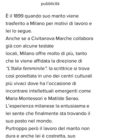
pubblicità
È il 1899 quando suo marito viene 
trasferito a Milano per motivi di lavoro e 
lei lo segue.
Anche se a Civitanova Marche collabora 
già con alcune testate 
locali, Milano offre molto di più, tanto 
che le viene affidata la direzione di 
“L'Italia femminile”
: la scrittrice si trova 
così proiettata in uno dei centri culturali 
più vivaci dove ha l’occasione di 
incontrare intellettuali emergenti come 
Maria Montessori e Matilde Serao.
L’esperienza milanese la entusiasma e 
lei sente che finalmente sta trovando il 
suo posto nel mondo.
Purtroppo però il lavoro del marito non 
dura e anche lei è costretta, suo 