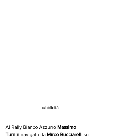
pubblicità
Al Rally Bianco Azzurro 
Massimo 
Turrini
 navigato da 
Mirco Bucciarelli
 su 