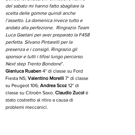
del sabato mi hanno fatto sbagliare la 
scelta delle gomme quindi anche 
l’assetto. La domenica invece tutto e 
andato alla perfezione.  Ringrazio Team 
Luca Gaetani per aver preparato la F458 
perfetta. Silvano Pintarelli per la 
presenza e i consigli. Ringrazio gli 
sponsor e tutti i tifosi lungo percorso.  
Next step Trento Bondone
”.
Gianluca Ruaben
 4° di classe su Ford 
Fiesta N5; 
Valentino Morelli 
7° di classe 
su Peugeot 106; 
Andrea Scoz
 12° di 
classe su Citroën Saxo. 
Claudio Zucol 
è 
stato costretto al ritiro a causa di 
problemi meccanici.