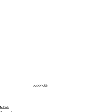
pubblicità
News