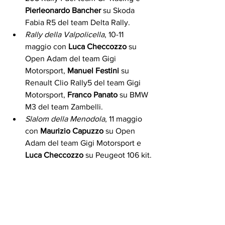
Pierleonardo Bancher
 su Skoda 
Fabia R5 del team Delta Rally.
Rally della Valpolicella
, 10-11 
maggio con 
Luca Checcozzo
 su 
Open Adam del team Gigi 
Motorsport, 
Manuel Festini
 su 
Renault Clio Rally5 del team Gigi 
Motorsport, 
Franco Panato
 su BMW 
M3 del team Zambelli.
Slalom della Menodola
, 11 maggio 
con 
Maurizio Capuzzo
 su Open 
Adam del team Gigi Motorsport e 
Luca Checcozzo
 su Peugeot 106 kit.