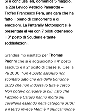
Si è conclusa ieri, domenica 5 maggio, 
la 22a Levico Vetriolo Panarotta – 
Trofeo Francesco Pera, una gara che ha 
fatto il pieno di concorrenti e di 
emozioni. La Pintarally Motorsport si è 
presentata al via con 7 piloti ottenendo 
il 3° posto di Scuderia e tante 
soddisfazioni.
Grandissimo risultato per 
Thomas 
Pedrini 
che si è aggiudicato il 4° posto 
assoluto e il 2° posto di classe su Osella 
Pa 2000. “
Un 4 posto assoluto non 
scontato dato che era dalla Bondone 
2023 che non indossavo tuta e casco. 
Non potevo chiedere di più visto che 
Fazzino e Caruso hanno molta più 
cavalleria essendo nella categoria 3000 
e il terzo invece Merli è il pluricampione 