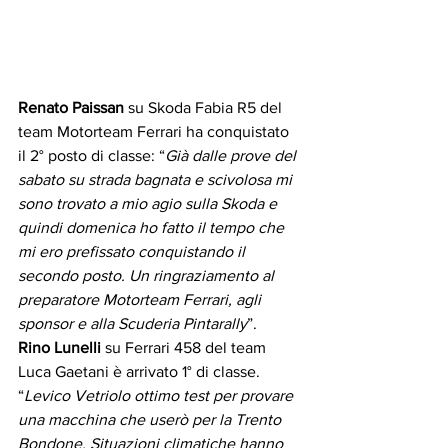
Renato Paissan
 su Skoda Fabia R5 del 
team Motorteam Ferrari ha conquistato 
il 2° posto di classe: “
Già dalle prove del 
sabato su strada bagnata e scivolosa mi 
sono trovato a mio agio sulla Skoda e 
quindi domenica ho fatto il tempo che 
mi ero prefissato conquistando il 
secondo posto. Un ringraziamento al 
preparatore Motorteam Ferrari, agli 
sponsor e alla Scuderia Pintarally
”.
Rino Lunelli 
su Ferrari 458 del team 
Luca Gaetani è arrivato 1° di classe. 
“
Levico Vetriolo ottimo test per provare 
una macchina che userò per la Trento 
Bondone. Situazioni climatiche hanno 