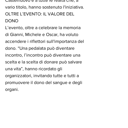
Castelnuovo e a tutte le realtà che, a 
vario titolo, hanno sostenuto l'iniziativa.
OLTRE L’EVENTO: IL VALORE DEL 
DONO
L’evento, oltre a celebrare la memoria 
di Gianni, Michele e Oscar, ha voluto 
accendere i riflettori sull'importanza del 
dono. “Una pedalata può diventare 
incontro, l’incontro può diventare una 
scelta e la scelta di donare può salvare 
una vita”, hanno ricordato gli 
organizzatori, invitando tutte e tutti a 
promuovere il dono del sangue e degli 
organi. 