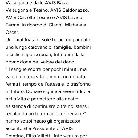
Valsugana e dalle AVIS Bassa 
Valsugana e Tesino, AVIS Caldonazzo, 
AVIS Castello Tesino e AVIS Levico 
Terme, in ricordo di Gianni, Michele e 
Oscar. 
Una mattinata di sole ha accompagnato 
una lunga carovana di famiglie, bambini 
e ciclisti appassionati, tutti uniti dalla 
promozione del valore del dono.
“Il sangue scorre per pochi minuti, ma 
vale un’intera vita. Un organo donato 
ferma il tempo dell’attesa e lo trasforma 
in futuro. Donare significa avere fiducia 
nella Vita e permettere alla nostra 
esistenza di continuare oltre noi stessi, 
regalando un futuro ad altre persone” 
hanno sottolineato gli organizzatori 
accanto alla Presidente di AVIS 
Trentino, Elisa Viliotti, intervenuta per 