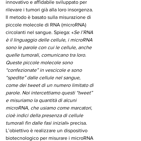
innovativo e affidabile sviluppato per 
rilevare i tumori già alla loro insorgenza. 
Il metodo è basato sulla misurazione di 
piccole molecole di RNA (microRNA) 
circolanti nel sangue. Spiega: «
Se l’RNA 
è il linguaggio delle cellule, i microRNA 
sono le parole con cui le cellule, anche 
quelle tumorali, comunicano tra loro. 
Queste piccole molecole sono 
“confezionate” in vescicole e sono 
“spedite” dalle cellule nel sangue, 
come dei tweet di un numero limitato di 
parole. Noi intercettiamo questi “tweet” 
e misuriamo la quantità di alcuni 
microRNA, che usiamo come marcatori, 
cioè indici della presenza di cellule 
tumorali fin dalle fasi iniziali
» precisa. 
L’obiettivo è realizzare un dispositivo 
biotecnologico per misurare i microRNA 