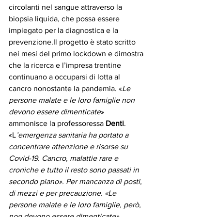
circolanti nel sangue attraverso la 
biopsia liquida, che possa essere 
impiegato per la diagnostica e la 
prevenzione.Il progetto è stato scritto 
nei mesi del primo lockdown e dimostra 
che la ricerca e l’impresa trentine 
continuano a occuparsi di lotta al 
cancro nonostante la pandemia. «
Le 
persone malate e le loro famiglie non 
devono essere dimenticate
» 
ammonisce la professoressa
 Denti
. 
«L
’emergenza sanitaria ha portato a 
concentrare attenzione e risorse su 
Covid-19. Cancro, malattie rare e 
croniche e tutto il resto sono passati in 
secondo piano». Per mancanza di posti, 
di mezzi e per precauzione. «Le 
persone malate e le loro famiglie, però, 
non devono essere dimenticate» 