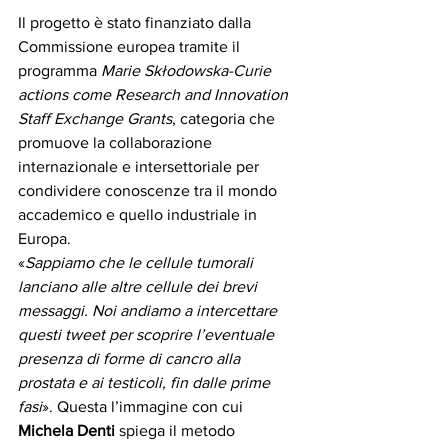
Il progetto è stato finanziato dalla 
Commissione europea tramite il 
programma
 Marie Skłodowska-Curie 
actions come Research and Innovation 
Staff Exchange Grants
, categoria che 
promuove la collaborazione 
internazionale e intersettoriale per 
condividere conoscenze tra il mondo 
accademico e quello industriale in 
Europa.
«
Sappiamo che le cellule tumorali 
lanciano alle altre cellule dei brevi 
messaggi. Noi andiamo a intercettare 
questi tweet per scoprire l’eventuale 
presenza di forme di cancro alla 
prostata e ai testicoli, fin dalle prime 
fasi
». Questa l’immagine con cui 
Michela Denti
 spiega il metodo 