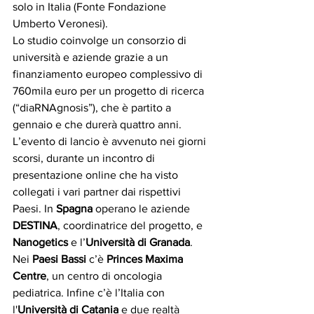
solo in Italia (Fonte Fondazione 
Umberto Veronesi).
Lo studio coinvolge un consorzio di 
università e aziende grazie a un 
finanziamento europeo complessivo di 
760mila euro per un progetto di ricerca 
(“diaRNAgnosis”), che è partito a 
gennaio e che durerà quattro anni. 
L’evento di lancio è avvenuto nei giorni 
scorsi, durante un incontro di 
presentazione online che ha visto 
collegati i vari partner dai rispettivi 
Paesi. In 
Spagna 
operano le aziende
DESTINA
, coordinatrice del progetto, e 
Nanogetics
 e l’
Università di Granada
. 
Nei 
Paesi Bassi 
c’è
 Princes Maxima 
Centre
, un centro di oncologia 
pediatrica. Infine c’è l’Italia con 
l'
Università di Catania
 e due realtà 