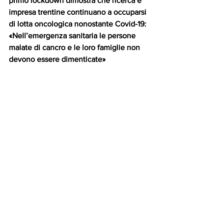
primo lockdown dimostra che ricerca e 
impresa trentine continuano a occuparsi 
di lotta oncologica nonostante Covid-19: 
«Nell’emergenza sanitaria le persone 
malate di cancro e le loro famiglie non 
devono essere dimenticate»