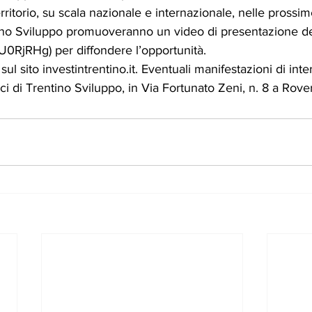
erritorio, su scala nazionale e internazionale, nelle prossim
tino Sviluppo promuoveranno un video di presentazione dell
iU0RjRHg) per diffondere l’opportunità.
 sul sito investintrentino.it. Eventuali manifestazioni di in
fici di Trentino Sviluppo, in Via Fortunato Zeni, n. 8 a Rove