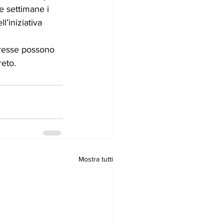
e settimane i 
’iniziativa 
teresse possono 
reto.
Mostra tutti