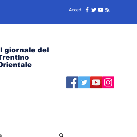
Accedi
Il giornale del
Trentino
Orientale
a