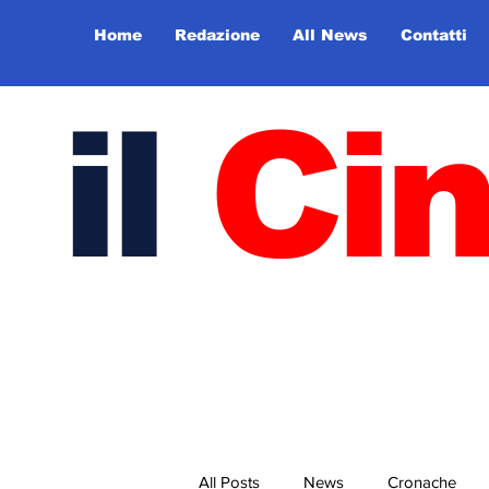
Home
Redazione
All News
Contatti
il
Ci
All Posts
News
Cronache