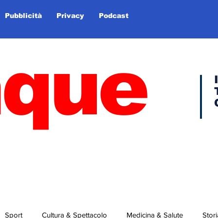
Pubblicità
Privacy
Podcast
nque
Sport
Cultura & Spettacolo
Medicina & Salute
Stori