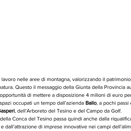
 lavoro nelle aree di montagna, valorizzando il patrimonio 
natura. Questo il messaggio della Giunta della Provincia 
opportunità di mettere a disposizione 4 milioni di euro per
i spazi occupati un tempo dall’azienda 
Bailo
, a pochi passi
asperi
, dell’Arboreto del Tesino e del Campo da Golf. 
 della Conca del Tesino passa quindi anche dalla riqualific
e dall’attrazione di imprese innovative nei campi dell’ali