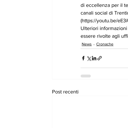
di eccellenza per il t
canali social di Tren
(https://youtu.be/eE3
Ulteriori informazioni
essere rivolte agli uf
News
Cronache
Post recenti