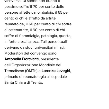
viceversa. Di sonno non buono o 
pessimo soffre il 70 per cento delle 
persone affette da lombalgia, il 65 per 
cento di chi è affetto da artrite 
reumatoide, il 60 per cento di chi soffre 
di osteoartrite, il 90 per cento di chi 
soffre di fibromialgia, patologia, questa, 
in forte crescita, ecc. Tali percentuali 
derivano da studi universitari mirati. 
Moderatori del convengo sono 
Antonella Fioravanti
, presidente 
dell'Organizzazione Mondiale del 
Termalismo (OMTh) e 
Lorenzo Leveghi
, 
primario di reumatologia all'ospedale 
Santa Chiara di Trento.