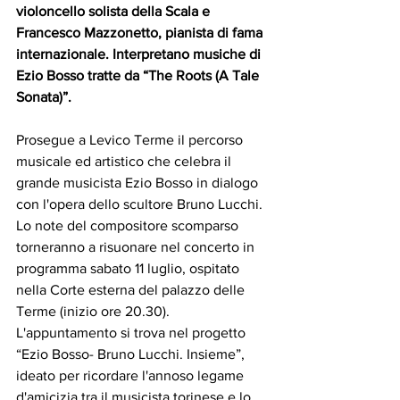
violoncello solista della Scala e 
Francesco Mazzonetto, pianista di fama 
internazionale. Interpretano musiche di 
Ezio Bosso tratte da “The Roots (A Tale 
Sonata)”.
Prosegue a Levico Terme il percorso 
musicale ed artistico che celebra il 
grande musicista Ezio Bosso in dialogo 
con l'opera dello scultore Bruno Lucchi.
Lo note del compositore scomparso 
torneranno a risuonare nel concerto in 
programma sabato 11 luglio, ospitato 
nella Corte esterna del palazzo delle 
Terme (inizio ore 20.30). 
L'appuntamento si trova nel progetto 
“Ezio Bosso- Bruno Lucchi. Insieme”, 
ideato per ricordare l'annoso legame 
d'amicizia tra il musicista torinese e lo 