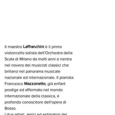
Il maestro 
Laffranchini
 è il primo 
violoncello solista dell'Orchestra della 
Scala di Milano da molti anni e rientra 
nel novero dei musicisti classici che 
brillano nel panorama musicale 
nazionale ed internazionale. Il pianista 
Francesco 
Mazzonetto
, già enfant 
prodige ed affermato nel mondo 
internazionale della classica, é 
profondo conoscitore dell'opera di 
Bosso.
I due artisti, amici ed estimatori del 