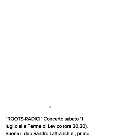
i.p.
“ROOTS-RADICI” Concerto sabato 11 
luglio alle Terme di Levico (ore 20.30).
Suona il duo Sandro Laffranchini, primo 