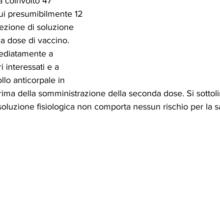
 coinvolto 47 
 cui presumibilmente 12 
ezione di soluzione 
la dose di vaccino.
ediatamente a 
i interessati e a 
llo anticorpale in 
ima della somministrazione della seconda dose. Si sottoli
oluzione fisiologica non comporta nessun rischio per la sa