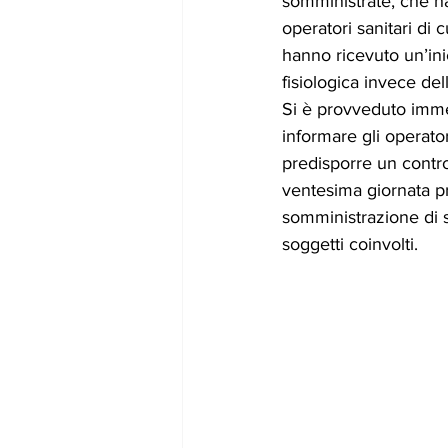
somministrate, che ha
operatori sanitari di
hanno ricevuto un’ini
fisiologica invece del
Si è provveduto imm
informare gli operator
predisporre un contro
ventesima giornata pr
somministrazione di s
soggetti coinvolti.