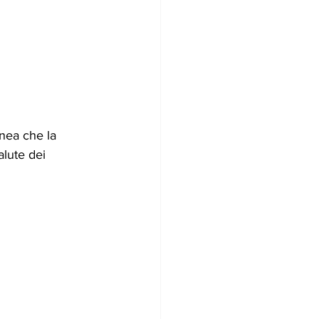
nea che la 
lute dei 