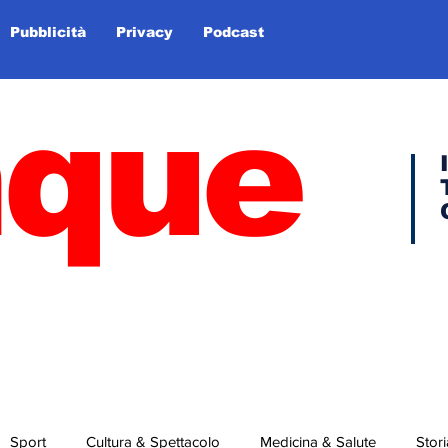
Pubblicità
Privacy
Podcast
nque
Sport
Cultura & Spettacolo
Medicina & Salute
Stori