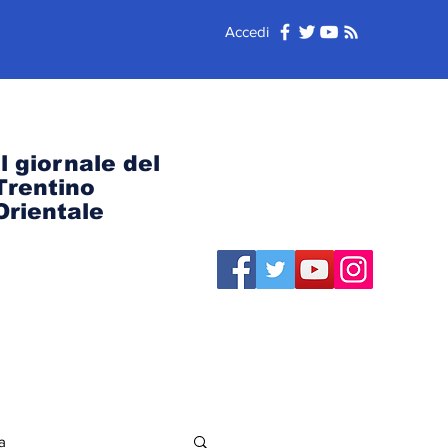
Accedi
Il giornale del
Trentino
Orientale
a