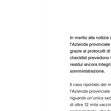
In merito alla notizia
l'Azienda provinciale 
grazie ai protocolli di
checklist prevedono t
residui ancora integ
somministrazione.
Il caso riportato dei 
l'Azienda provinciale 
riguarda un’unica sed
di oltre 12 mila vacci