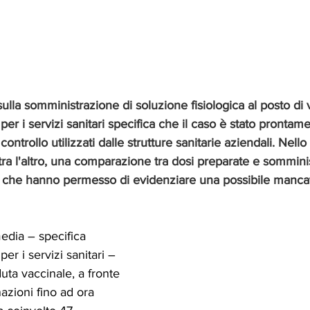
 sulla somministrazione di soluzione fisiologica al posto di
per i servizi sanitari specifica che il caso è stato prontam
 controllo utilizzati dalle strutture sanitarie aziendali. Nello
ra l'altro, una comparazione tra dosi preparate e somminis
ri che hanno permesso di evidenziare una possibile manca
media – specifica 
per i servizi sanitari –
uta vaccinale, a fronte 
nazioni fino ad ora 