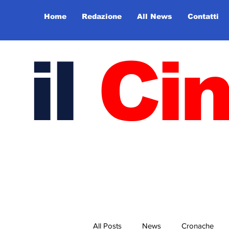
Home
Redazione
All News
Contatti
il
Ci
All Posts
News
Cronache