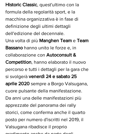
Historic Classic
, quest'ultimo con la 
formula della regolarità sport, e la 
macchina organizzativa è in fase di 
definizione degli ultimi dettagli 
dell'edizione del decennale.
Una volta di più 
Manghen Team
 e 
Team 
Bassano
 hanno unito le forze e, in 
collaborazione con 
Autoconsult & 
Competition
, hanno elaborato il nuovo 
percorso e tutti i dettagli per la gara che 
si svolgerà 
venerdì 24 e sabato 25 
aprile 2020
 sempre a Borgo Valsugana, 
cuore pulsante della manifestazione.
Da anni una delle manifestazioni più 
apprezzate del panorama dei rally 
storici, come conferma anche il quarto 
posto per numero d'iscritti nel 2019, il 
Valsugana ribadisce il proprio 
gradimento anche da parte degli 