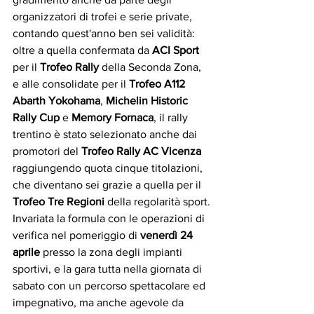
organizzatori di trofei e serie private, 
contando quest'anno ben sei validità: 
oltre a quella confermata da 
ACI Sport
per il 
Trofeo Rally 
della Seconda Zona, 
e alle consolidate per il 
Trofeo A112 
Abarth Yokohama
, 
Michelin Historic 
Rally Cup
 e 
Memory Fornaca
, il rally 
trentino è stato selezionato anche dai 
promotori del 
Trofeo Rally AC Vicenza
raggiungendo quota cinque titolazioni, 
che diventano sei grazie a quella per il 
Trofeo Tre Regioni
 della regolarità sport.
Invariata la formula con le operazioni di 
verifica nel pomeriggio di 
venerdì 24 
aprile
 presso la zona degli impianti 
sportivi, e la gara tutta nella giornata di 
sabato con un percorso spettacolare ed 
impegnativo, ma anche agevole da 