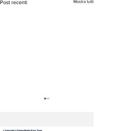
Mostra tutti
Post recenti
© Copyright il Cinque/Media Press Team