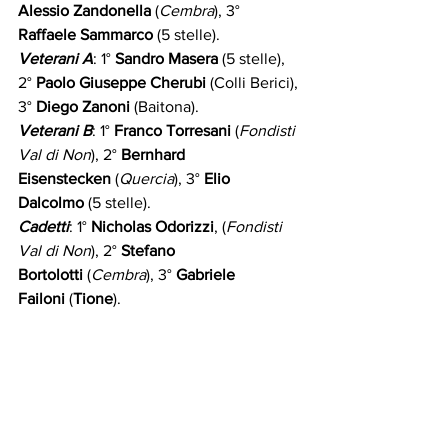
Alessio Zandonella
 (
Cembra
), 3° 
Raffaele Sammarco
 (5 stelle).
Veterani A
: 1° 
Sandro Masera
 (5 stelle), 
2° 
Paolo Giuseppe Cherubi
 (Colli Berici), 
3° 
Diego Zanoni
 (Baitona).
Veterani B
: 1° 
Franco Torresani
 (
Fondisti 
Val di Non
), 2° 
Bernhard 
Eisenstecken
 (
Quercia
), 3° 
Elio 
Dalcolmo
 (5 stelle).
Cadetti
: 1° 
Nicholas Odorizzi
, (
Fondisti 
Val di Non
), 2° 
Stefano 
Bortolotti
 (
Cembra
), 3° 
Gabriele 
Failoni
 (
Tione
). 