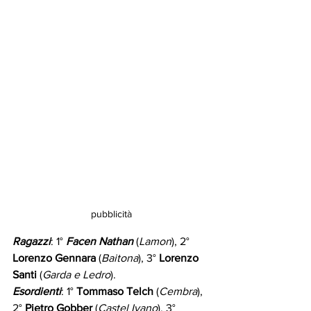
pubblicità
Ragazzi
: 1°
 Facen Nathan
 (
Lamon
), 2° 
Lorenzo Gennara
 (
Baitona
), 3° 
Lorenzo 
Santi 
(
Garda e Ledro
).
Esordienti
: 1° 
Tommaso Telch
 (
Cembra
), 
2° 
Pietro Gobber
 (
Castel Ivano
), 3° 