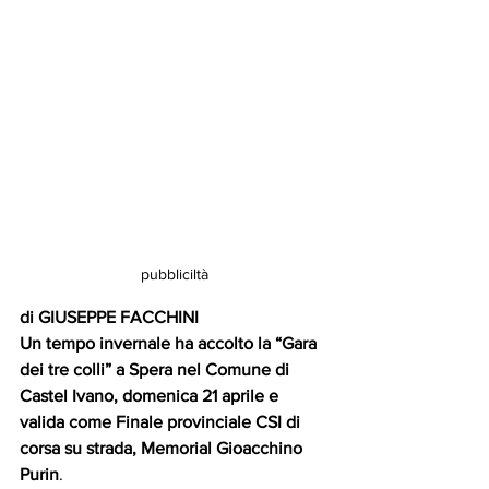
pubbliciltà
di GIUSEPPE FACCHINI
Un tempo invernale ha accolto la “Gara 
dei tre colli” a Spera nel Comune di 
Castel Ivano, domenica 21 aprile e 
valida come Finale provinciale CSI di 
corsa su strada, Memorial Gioacchino 
Purin
. 