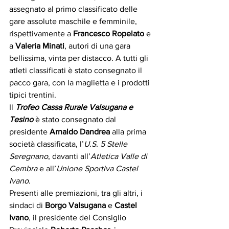
assegnato al primo classificato delle 
gare assolute maschile e femminile, 
rispettivamente a 
Francesco Ropelato
 e 
a 
Valeria Minati
, autori di una gara 
bellissima, vinta per distacco. A tutti gli 
atleti classificati è stato consegnato il 
pacco gara, con la maglietta e i prodotti 
tipici trentini.
Il 
Trofeo Cassa Rurale Valsugana e 
Tesino
 è stato consegnato dal 
presidente 
Arnaldo Dandrea
 alla prima 
società classificata, l’
U.S. 5 Stelle 
Seregnano
, davanti all’
Atletica Valle di 
Cembra
 e all’
Unione Sportiva Castel 
Ivano
.
Presenti alle premiazioni, tra gli altri, i 
sindaci di 
Borgo Valsugana
 e 
Castel 
Ivano
, il presidente del Consiglio 