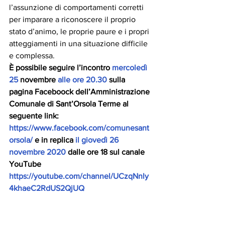
l’assunzione di comportamenti corretti 
per imparare a riconoscere il proprio 
stato d’animo, le proprie paure e i propri 
atteggiamenti in una situazione difficile 
e complessa.
È possibile seguire l’incontro 
mercoledì 
25
 novembre 
alle ore 20.30
 sulla 
pagina Faceboock dell’Amministrazione 
Comunale di Sant’Orsola Terme al 
seguente link: 
https://www.facebook.com/comunesant
orsola/
 e in replica 
il giovedì 26 
novembre 2020
 dalle ore 18 sul canale 
YouTube 
https://youtube.com/channel/UCzqNnly
4khaeC2RdUS2QjUQ