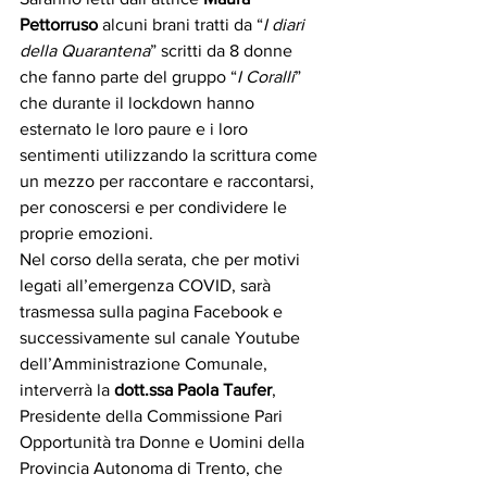
Pettorruso
 alcuni brani tratti da “
I diari 
della Quarantena
” scritti da 8 donne 
che fanno parte del gruppo “
I Coralli
” 
che durante il lockdown hanno 
esternato le loro paure e i loro 
sentimenti utilizzando la scrittura come 
un mezzo per raccontare e raccontarsi, 
per conoscersi e per condividere le 
proprie emozioni. 
Nel corso della serata, che per motivi 
legati all’emergenza COVID, sarà 
trasmessa sulla pagina Facebook e 
successivamente sul canale Youtube 
dell’Amministrazione Comunale, 
interverrà la 
dott.ssa Paola Taufer
, 
Presidente della Commissione Pari 
Opportunità tra Donne e Uomini della 
Provincia Autonoma di Trento, che 