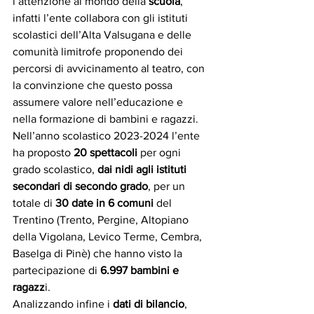
l’attenzione al mondo della 
scuola
, 
infatti l’ente collabora con gli istituti 
scolastici dell’Alta Valsugana e delle 
comunità limitrofe proponendo dei 
percorsi di avvicinamento al teatro, con 
la convinzione che questo possa 
assumere valore nell’educazione e 
nella formazione di bambini e ragazzi. 
Nell’anno scolastico 2023-2024 l’ente 
ha proposto
 20 spettacoli
 per ogni 
grado scolastico, 
dai nidi agli istituti 
secondari di secondo grado
, per un 
totale di 
30 date in 6 comuni 
del 
Trentino (Trento, Pergine, Altopiano 
della Vigolana, Levico Terme, Cembra, 
Baselga di Pinè) che hanno visto la 
partecipazione di 
6.997 bambini e 
ragazz
i.
Analizzando infine i 
dati di bilancio
,  