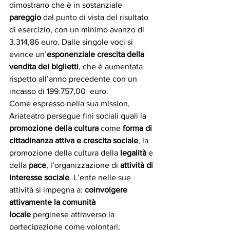
dimostrano che è in sostanziale 
pareggio 
dal punto di vista del risultato 
di esercizio, con un minimo avanzo di 
3.314,86 euro. Dalle singole voci si 
evince un’
esponenziale crescita della 
vendita dei biglietti
, che è aumentata 
rispetto all’anno precedente con un 
incasso di 199.757,00  euro. 
Come espresso nella sua mission, 
Ariateatro persegue fini sociali quali la 
promozione della cultura 
come
 forma di 
cittadinanza attiva e crescita sociale
, la 
promozione della cultura della 
legalità
 e 
della 
pace
, l’organizzazione di 
attività di 
interesse sociale
. L’ente nelle sue 
attività si impegna a: 
coinvolgere 
attivamente la comunità 
locale
 perginese attraverso la 
partecipazione come volontari; 