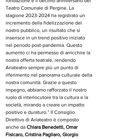
fondazione e il decimo anniversario del 
Teatro Comunale di Pergine. La 
stagione 2023-2024 ha registrato un 
incremento della fidelizzazione del 
nostro pubblico, un risultato che si 
inserisce in un trend positivo iniziato 
nel periodo post-pandemia. Questo 
aumento ci ha permesso di arricchire la 
nostra offerta teatrale, rendendo 
Ariateatro sempre più un punto di 
riferimento nel panorama culturale della 
nostra comunità. Grazie a questo 
impegno, abbiamo rafforzato il nostro 
ruolo di interlocutore tra la cultura e la 
società, mirando a creare un impatto 
positivo e duraturo.” Il Consiglio 
Direttivo di Ariateatro è composto 
anche da 
Chiara Benedetti, Omar 
Fisicaro, Cristina Pagliaro, Giorgio 