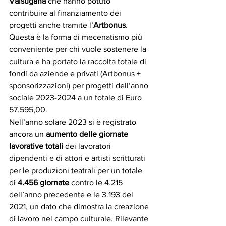
Valsugana 
che hanno potuto 
contribuire al finanziamento dei 
progetti anche tramite l’
Artbonus
. 
Questa è la forma di mecenatismo più 
conveniente per chi vuole sostenere la 
cultura e ha portato la raccolta totale di 
fondi da aziende e privati (Artbonus + 
sponsorizzazioni) per progetti dell’anno 
sociale 2023-2024 a un totale di Euro 
57.595,00.
Nell’anno solare 2023 si è registrato 
ancora un 
aumento delle giornate 
lavorative totali
 dei lavoratori 
dipendenti e di attori e artisti scritturati 
per le produzioni teatrali per un totale 
di 
4.456 giornate
 contro le 4.215 
dell’anno precedente e le 3.193 del 
2021, un dato che dimostra la creazione 
di lavoro nel campo culturale. Rilevante 