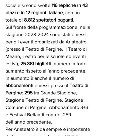
sociale si sono svolte 
116 repliche in 43 
piazze in 12 regioni italiane
, con un 
totale di 
8.812 spettatori paganti
.
Sul fronte della programmazioone, nella 
stagione 2023-2024 sono stati emessi, 
per gli eventi organizzati da Ariateatro 
(presso il Teatro di Pergine, il Teatro di 
Meano, Teatro per le scuole ed eventi 
estivi), 
25.381 biglietti
, numero in forte 
aumento rispetto all’anno precedente. 
In aumento è anche il numero di 
abbonamenti 
emessi presso il 
Teatro di 
Pergine
:
 295
 tra Grande Stagione, 
Stagione Teatro di Pergine, Stagione 
Comune di Pergine, Abbonamento 3+3 
e Festival Bellandi contro i 259 
dell’anno precedente.
Per Ariateatro è da sempre è importante 