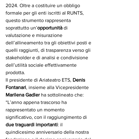
2024. Oltre a costituire un obbligo 
formale per gli enti iscritti al RUNTS, 
questo strumento rappresenta 
soprattutto un’
opportunità
 di 
valutazione e misurazione 
dell’allineamento tra gli obiettivi posti e 
quelli raggiunti, di trasparenza verso gli 
stakeholder e di analisi e condivisione 
dell’utilità sociale effettivamente 
prodotta.
Il presidente di Ariateatro ETS, 
Denis 
Fontanari
, insieme alla Vicepresidente 
Marilena Gadler
 ha sottolineato che: 
“L’anno appena trascorso ha 
rappresentato un momento 
significativo, con il raggiungimento di 
due traguardi importanti
: il 
quindicesimo anniversario della nostra 