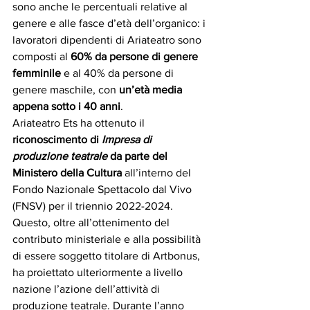
sono anche le percentuali relative al 
genere e alle fasce d’età dell’organico: i 
lavoratori dipendenti di Ariateatro sono 
composti al 
60% da persone di genere 
femminile
 e al 40% da persone di 
genere maschile, con 
un’età media 
appena sotto i 40 anni
.
Ariateatro Ets ha ottenuto il 
riconoscimento di 
Impresa di 
produzione teatrale
 da parte del 
Ministero della Cultura
 all’interno del 
Fondo Nazionale Spettacolo dal Vivo 
(FNSV) per il triennio 2022-2024. 
Questo, oltre all’ottenimento del 
contributo ministeriale e alla possibilità 
di essere soggetto titolare di Artbonus, 
ha proiettato ulteriormente a livello 
nazione l’azione dell’attività di 
produzione teatrale. Durante l’anno 