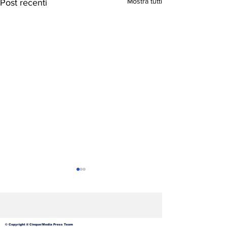
Mostra tutti
Post recenti
© Copyright il Cinque/Media Press Team