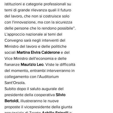
istituzioni e categorie professionali su 
temi di grande rilevanza quali il futuro 
del lavoro, che non si costruisce solo 
con l'innovazione, ma con la sicurezza 
delle persone che lo rendono possibile”.
L'approccio nazionale ai temi del 
Convegno sarà negli interventi del 
Ministro del lavoro e delle politiche 
sociali 
Martina Elvira Calderone 
e del 
Vice Ministro dell'economia e delle 
fiananze 
Maurizio Leo
. Viste le difficoltà 
del momento, entrambi interverranno in 
collegamento con l'Auditorium 
Sant'Orsola.
Subito dopo il saluto augurale del 
presidente della cooperativa 
Silvio 
Bertoldi
, illustreranno le nuove 
proposte il vicepresidente della giunta 
provinciale di Trento 
Achille Spinelli
 e 