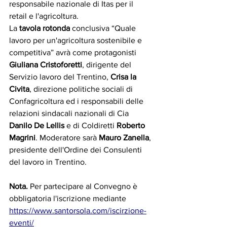
responsabile nazionale di Itas per il 
retail e l'agricoltura.
La 
tavola rotonda
 conclusiva “Quale 
lavoro per un'agricoltura sostenibile e 
competitiva” avrà come protagonisti 
Giuliana Cristoforetti
, dirigente del 
Servizio lavoro del Trentino, 
Crisa la 
Civita
, direzione politiche sociali di 
Confagricoltura ed i responsabili delle 
relazioni sindacali nazionali di Cia 
Danilo De Lellis
 e di Coldiretti 
Roberto 
Magrini
. Moderatore sarà 
Mauro Zanella
, 
presidente dell'Ordine dei Consulenti 
del lavoro in Trentino.
Nota.
 Per partecipare al Convegno è 
obbligatoria l'iscrizione mediante 
https://www.santorsola.com/iscirzione-
eventi/