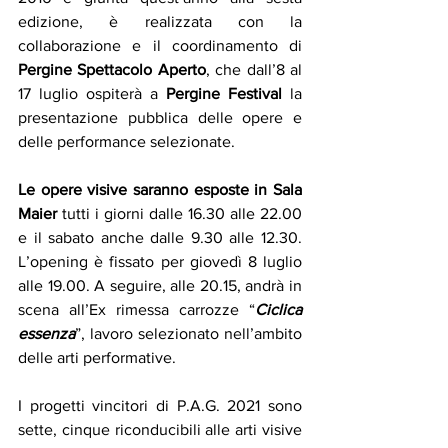
edizione, è realizzata con la 
collaborazione e il coordinamento di 
Pergine Spettacolo Aperto
, che dall’8 al 
17 luglio ospiterà a 
Pergine Festival
 la 
presentazione pubblica delle opere e 
delle performance selezionate.
Le opere visive saranno esposte in Sala 
Maier 
tutti i giorni dalle 16.30 alle 22.00 
e il sabato anche dalle 9.30 alle 12.30. 
L’opening è fissato per giovedì 8 luglio 
alle 19.00. A seguire, alle 20.15, andrà in 
scena all’Ex rimessa carrozze “
Ciclica 
essenza
”, lavoro selezionato nell’ambito 
delle arti performative. 
I progetti vincitori di P.A.G. 2021 sono 
sette, cinque riconducibili alle arti visive 