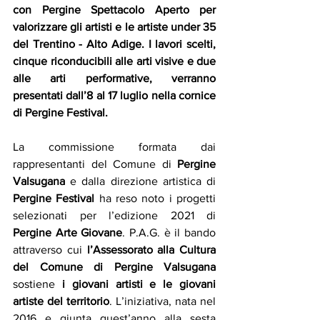
con Pergine Spettacolo Aperto per 
valorizzare gli artisti e le artiste under 35 
del Trentino - Alto Adige. I lavori scelti, 
cinque riconducibili alle arti visive e due 
alle arti performative, verranno 
presentati dall’8 al 17 luglio nella cornice 
di Pergine Festival.
La commissione formata dai 
rappresentanti del Comune di 
Pergine 
Valsugana
 e dalla direzione artistica di 
Pergine Festival
 ha reso noto i progetti 
selezionati per l’edizione 2021 di 
Pergine Arte Giovane
. P.A.G. è il bando 
attraverso cui 
l’Assessorato alla Cultura 
del Comune di Pergine Valsugana
sostiene 
i giovani artisti e le giovani 
artiste del territorio
. L’iniziativa, nata nel 
2016 e giunta quest’anno alla sesta 