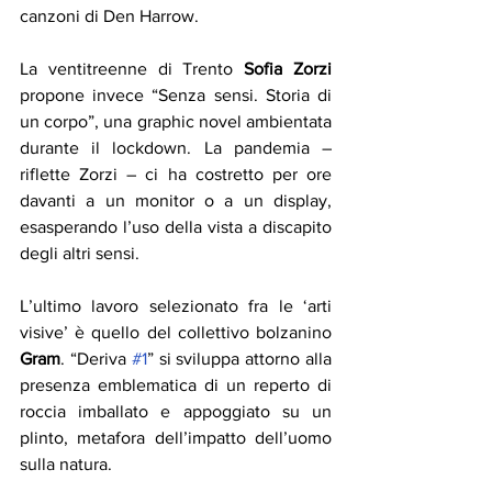
canzoni di Den Harrow.
La ventitreenne di Trento 
Sofia Zorzi
propone invece “Senza sensi. Storia di 
un corpo”, una graphic novel ambientata 
durante il lockdown. La pandemia – 
riflette Zorzi – ci ha costretto per ore 
davanti a un monitor o a un display, 
esasperando l’uso della vista a discapito 
degli altri sensi. 
L’ultimo lavoro selezionato fra le ‘arti 
visive’ è quello del collettivo bolzanino 
Gram
. “Deriva 
#1
” si sviluppa attorno alla 
presenza emblematica di un reperto di 
roccia imballato e appoggiato su un 
plinto, metafora dell’impatto dell’uomo 
sulla natura. 