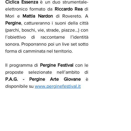
Ciclica Essenza
 è un duo strumentale-
elettronico formato da 
Riccardo Rea
 di 
Mori e 
Mattia Nardon
 di Rovereto. A 
Pergine
, cattureranno i suoni della città 
(parchi, boschi, vie, strade, piazze…) con 
l’obiettivo di raccontarne l’identità 
sonora. Proporranno poi un live set sotto 
forma di camminata nel territorio. 
Il programma di 
Pergine Festival
 con le 
proposte selezionate nell’ambito di 
P.A.G. - Pergine Arte Giovane
 è 
disponibile su 
www.perginefestival.it