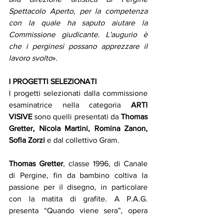
Spettacolo Aperto, per la competenza 
con la quale ha saputo aiutare la 
Commissione giudicante. L'augurio è 
che i perginesi possano apprezzare il 
lavoro svolto
».
I PROGETTI SELEZIONATI
I progetti selezionati dalla commissione 
esaminatrice nella categoria 
ARTI 
VISIVE
 sono quelli presentati da 
Thomas 
Gretter, Nicola Martini, Romina Zanon, 
Sofia Zorzi
 e dal collettivo Gram.
Thomas Gretter
, classe 1996, di Canale 
di Pergine, fin da bambino coltiva la 
passione per il disegno, in particolare 
con la matita di grafite. A P.A.G. 
presenta “Quando viene sera”, opera 