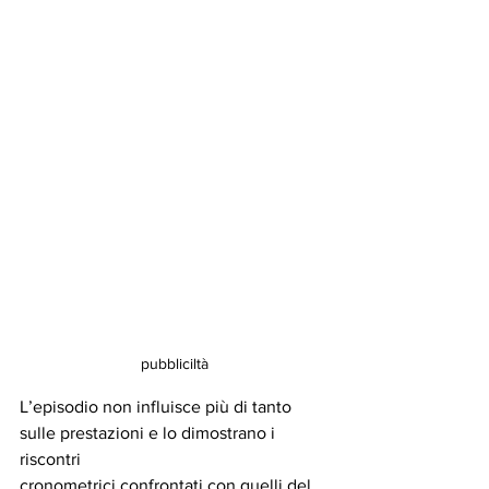
pubbliciltà
L’episodio non influisce più di tanto 
sulle prestazioni e lo dimostrano i 
riscontri
cronometrici confrontati con quelli del 