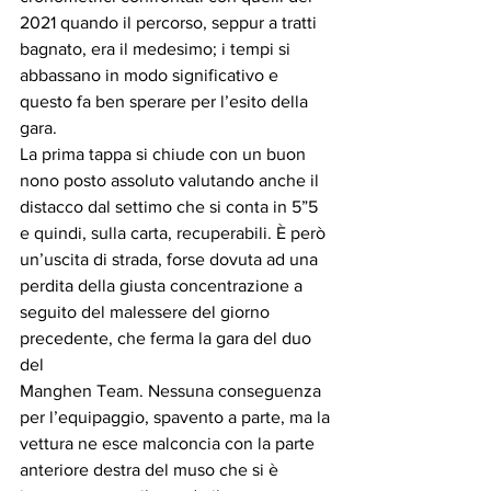
2021 quando il percorso, seppur a tratti
bagnato, era il medesimo; i tempi si 
abbassano in modo significativo e 
questo fa ben sperare per l’esito della 
gara.
La prima tappa si chiude con un buon 
nono posto assoluto valutando anche il
distacco dal settimo che si conta in 5”5 
e quindi, sulla carta, recuperabili. È però
un’uscita di strada, forse dovuta ad una 
perdita della giusta concentrazione a
seguito del malessere del giorno 
precedente, che ferma la gara del duo 
del
Manghen Team. Nessuna conseguenza 
per l’equipaggio, spavento a parte, ma la
vettura ne esce malconcia con la parte 
anteriore destra del muso che si è