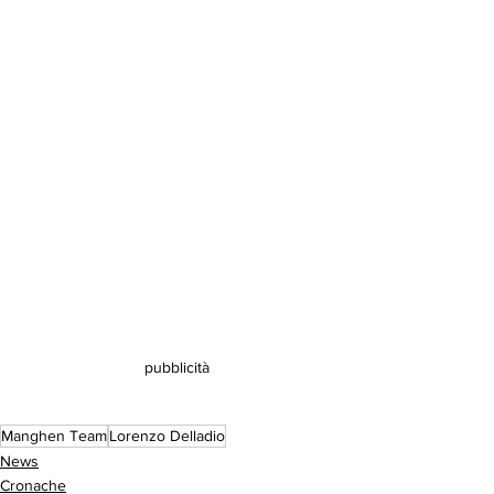
pubblicità
Manghen Team
Lorenzo Delladio
News
Cronache