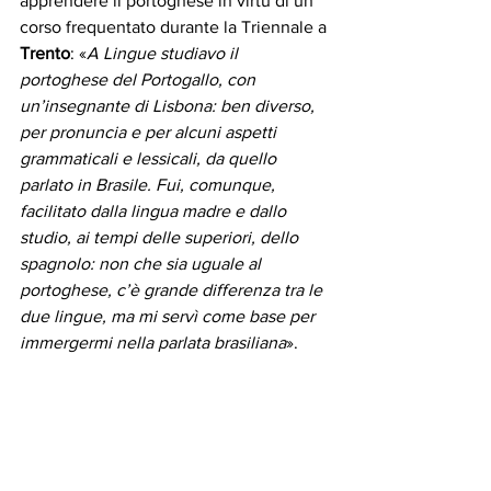
apprendere il portoghese in virtù di un 
corso frequentato durante la Triennale a 
Trento
: «
A Lingue studiavo il 
portoghese del Portogallo, con 
un’insegnante di Lisbona: ben diverso, 
per pronuncia e per alcuni aspetti 
grammaticali e lessicali, da quello 
parlato in Brasile. Fui, comunque, 
facilitato dalla lingua madre e dallo 
studio, ai tempi delle superiori, dello 
spagnolo: non che sia uguale al 
portoghese, c’è grande differenza tra le 
due lingue, ma mi servì come base per 
immergermi nella parlata brasiliana
».