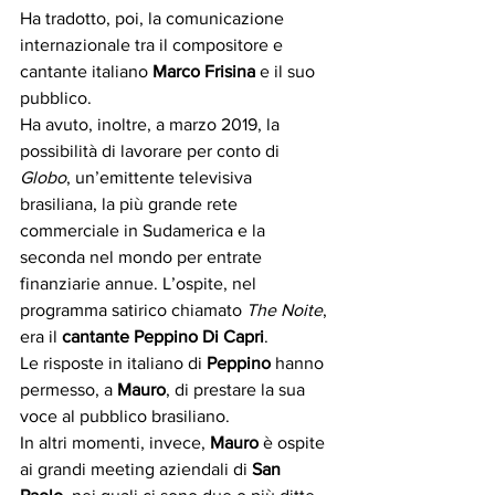
Ha tradotto, poi, la comunicazione 
internazionale tra il compositore e 
cantante italiano 
Marco Frisina
 e il suo 
pubblico. 
Ha avuto, inoltre, a marzo 2019, la 
possibilità di lavorare per conto di 
Globo
, un’emittente televisiva 
brasiliana, la più grande rete 
commerciale in Sudamerica e la 
seconda nel mondo per entrate 
finanziarie annue. L’ospite, nel 
programma satirico chiamato 
The Noite
, 
era il 
cantante Peppino Di Capri
. 
Le risposte in italiano di 
Peppino 
hanno 
permesso, a 
Mauro
, di prestare la sua 
voce al pubblico brasiliano.  
In altri momenti, invece, 
Mauro
 è ospite 
ai grandi meeting aziendali di 
San 