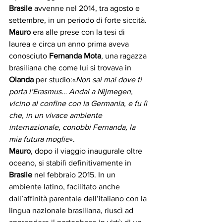
Brasile
 avvenne nel 2014, tra agosto e 
settembre, in un periodo di forte siccità. 
Mauro
 era alle prese con la tesi di 
laurea e circa un anno prima aveva 
conosciuto 
Fernanda Mota
, una ragazza 
brasiliana che come lui si trovava in 
Olanda
 per studio:«
Non sai mai dove ti 
porta l’Erasmus… Andai a Nijmegen, 
vicino al confine con la Germania, e fu lì 
che, in un vivace ambiente 
internazionale, conobbi Fernanda, la 
mia futura moglie
». 
Mauro
, dopo il viaggio inaugurale oltre 
oceano, si stabilì definitivamente in 
Brasile
 nel febbraio 2015. In un 
ambiente latino, facilitato anche 
dall’affinità parentale dell’italiano con la 
lingua nazionale brasiliana, riuscì ad 