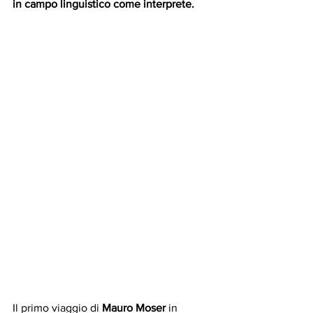
in campo linguistico come interprete.
Il primo viaggio di 
Mauro Moser
 in 