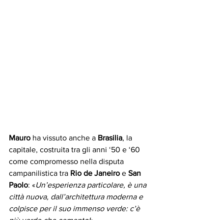
Mauro
 ha vissuto anche a 
Brasilia
, la 
capitale, costruita tra gli anni ‘50 e ‘60 
come compromesso nella disputa 
campanilistica tra 
Rio de Janeiro
 e 
San 
Paolo
: «
Un’esperienza particolare, è una 
città nuova, dall’architettura moderna e 
colpisce per il suo immenso verde: c’è 