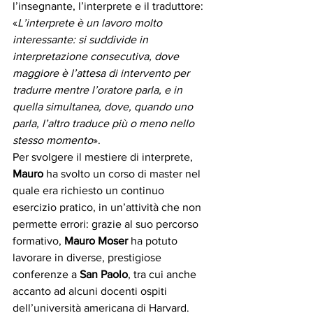
l’insegnante, l’interprete e il traduttore: 
«
L’interprete è un lavoro molto 
interessante: si suddivide in 
interpretazione consecutiva, dove 
maggiore è l’attesa di intervento per 
tradurre mentre l’oratore parla, e in 
quella simultanea, dove, quando uno 
parla, l’altro traduce più o meno nello 
stesso momento
». 
Per svolgere il mestiere di interprete, 
Mauro
 ha svolto un corso di master nel 
quale era richiesto un continuo 
esercizio pratico, in un’attività che non 
permette errori: grazie al suo percorso 
formativo, 
Mauro Moser
 ha potuto 
lavorare in diverse, prestigiose 
conferenze a 
San Paolo
, tra cui anche 
accanto ad alcuni docenti ospiti 
dell’università americana di Harvard. 