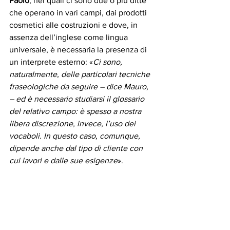
Paolo
, nei quali ci sono due o più ditte 
che operano in vari campi, dai prodotti 
cosmetici alle costruzioni e dove, in 
assenza dell’inglese come lingua 
universale, è necessaria la presenza di 
un interprete esterno: «
Ci sono, 
naturalmente, delle particolari tecniche 
fraseologiche da seguire – dice Mauro, 
– ed è necessario studiarsi il glossario 
del relativo campo: è spesso a nostra 
libera discrezione, invece, l’uso dei 
vocaboli. In questo caso, comunque, 
dipende anche dal tipo di cliente con 
cui lavori e dalle sue esigenze
». 