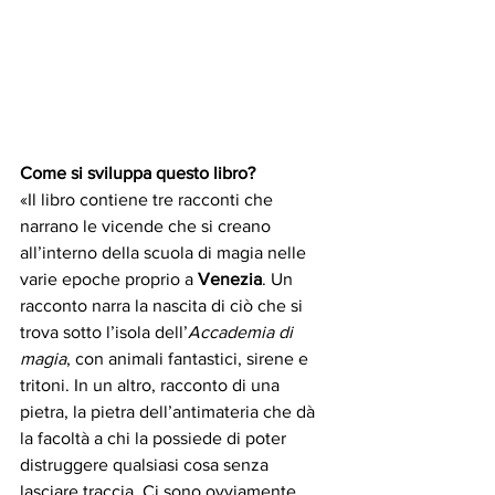
Come si sviluppa questo libro?
«Il libro contiene tre racconti che 
narrano le vicende che si creano 
all’interno della scuola di magia nelle 
varie epoche proprio a 
Venezia
. Un 
racconto narra la nascita di ciò che si 
trova sotto l’isola dell’
Accademia di 
magia
, con animali fantastici, sirene e 
tritoni. In un altro, racconto di una 
pietra, la pietra dell’antimateria che dà 
la facoltà a chi la possiede di poter 
distruggere qualsiasi cosa senza 
lasciare traccia. Ci sono ovviamente 