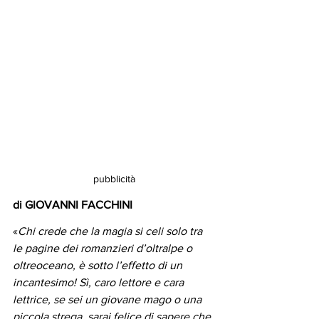
pubblicità
di GIOVANNI FACCHINI
«
Chi crede che la magia si celi solo tra 
le pagine dei romanzieri d’oltralpe o 
oltreoceano, è sotto l’effetto di un 
incantesimo! Sì, caro lettore e cara 
lettrice, se sei un giovane mago o una 
piccola strega, sarai felice di sapere che 