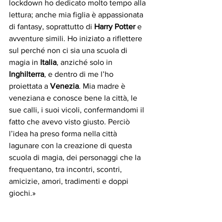
lockdown ho dedicato molto tempo alla 
lettura; anche mia figlia è appassionata 
di fantasy, soprattutto di 
Harry Potter
 e 
avventure simili. Ho iniziato a riflettere 
sul perché non ci sia una scuola di 
magia in 
Italia
, anziché solo in 
Inghilterra
, e dentro di me l’ho 
proiettata a 
Venezia
. Mia madre è 
veneziana e conosce bene la città, le 
sue calli, i suoi vicoli, confermandomi il 
fatto che avevo visto giusto. Perciò 
l’idea ha preso forma nella città 
lagunare con la creazione di questa 
scuola di magia, dei personaggi che la 
frequentano, tra incontri, scontri, 
amicizie, amori, tradimenti e doppi 
giochi.»