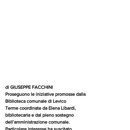
di GIUSEPPE FACCHINI
Proseguono le iniziative promosse dalla 
Biblioteca comunale di Levico 
Terme coordinate da Elena Libardi, 
bibliotecaria e dal pieno sostegno 
dell’amministrazione comunale. 
Particolare interesse ha suscitato 