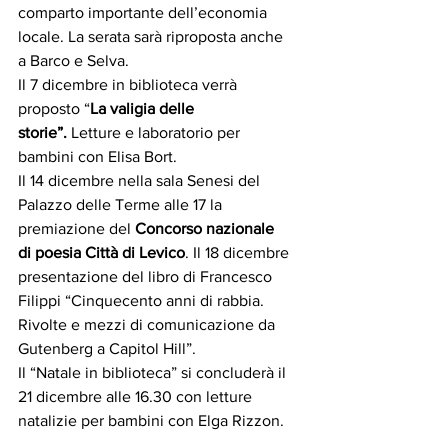
comparto importante dell’economia 
locale. La serata sarà riproposta anche  
a Barco e Selva. 
Il 7 dicembre in biblioteca verrà 
proposto “
La valigia delle 
storie”.
 Letture e laboratorio per 
bambini con Elisa Bort. 
Il 14 dicembre nella sala Senesi del 
Palazzo delle Terme alle 17 la 
premiazione del 
Concorso nazionale 
di
poesia Città di Levico
. Il 18 dicembre 
presentazione del libro di Francesco 
Filippi “Cinquecento anni di rabbia. 
Rivolte e mezzi di comunicazione da 
Gutenberg a Capitol Hill”.
Il “Natale in biblioteca” si concluderà il 
21 dicembre alle 16.30 con letture 
natalizie per bambini con Elga Rizzon.