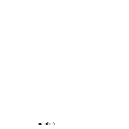
pubblicità