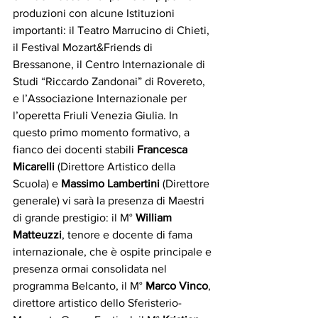
produzioni con alcune Istituzioni 
importanti: il Teatro Marrucino di Chieti, 
il Festival Mozart&Friends di 
Bressanone, il Centro Internazionale di 
Studi “Riccardo Zandonai” di Rovereto, 
e l’Associazione Internazionale per 
l’operetta Friuli Venezia Giulia. In 
questo primo momento formativo, a 
fianco dei docenti stabili 
Francesca 
Micarelli
 (Direttore Artistico della 
Scuola) e 
Massimo Lambertini
 (Direttore 
generale) vi sarà la presenza di Maestri 
di grande prestigio: il M° 
William 
Matteuzzi
, tenore e docente di fama 
internazionale, che è ospite principale e 
presenza ormai consolidata nel 
programma Belcanto, il M° 
Marco Vinco
, 
direttore artistico dello Sferisterio-