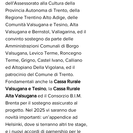
dell'Assessorato alla Cultura della 
Provincia Autonoma di Trento, della 
Regione Trentino Alto Adige, delle 
Comunità Valsugana e Tesino, Alta 
Valsugana e Bernstol, Vallagarina, ed il 
convinto sostegno da parte delle 
Amministrazioni Comunali di Borgo 
Valsugana, Levico Terme, Roncegno 
Terme, Grigno, Castel Ivano, Calliano 
ed Altopiano Della Vigolana, ed il 
patrocinio del Comune di Trento. 
Fondamentali anche la 
Cassa Rurale 
Valsugana e Tesino
, la 
Cassa Rurale 
Alta Valsugana
 ed il Consorzio B.I.M. 
Brenta per il sostegno assicurato al 
progetto. Nel 2025 vi saranno due 
novità importanti: un’appendice ad 
Helsinki, dove si terranno altri tre stage, 
e i nuovi accordi di parnership per le 