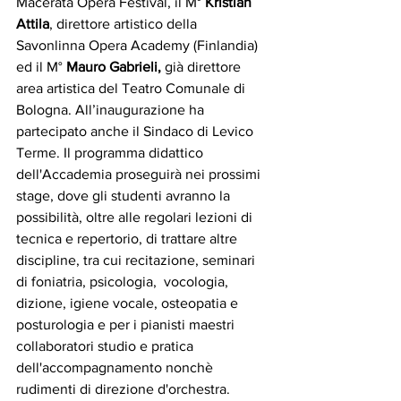
Macerata Opera Festival, il M° 
Kristian 
Attila
, direttore artistico della 
Savonlinna Opera Academy (Finlandia) 
ed il M° 
Mauro Gabrieli,
 già direttore 
area artistica del Teatro Comunale di 
Bologna. All’inaugurazione ha 
partecipato anche il Sindaco di Levico 
Terme. Il programma didattico 
dell'Accademia proseguirà nei prossimi 
stage, dove gli studenti avranno la 
possibilità, oltre alle regolari lezioni di 
tecnica e repertorio, di trattare altre 
discipline, tra cui recitazione, seminari 
di foniatria, psicologia,  vocologia, 
dizione, igiene vocale, osteopatia e 
posturologia e per i pianisti maestri 
collaboratori studio e pratica 
dell'accompagnamento nonchè 
rudimenti di direzione d'orchestra. 