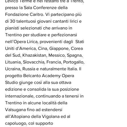
Levico Terme e nei restanti tre a Trento, 
presso la Sala Conferenze della 
Fondazione Caritro. Vi partecipano più 
di 30 talentuosi giovani cantanti lirici e 
pianisti selezionati che arrivano in 
Trentino per studiare e perfezionarsi 
nell’Opera Lirica, provenienti dagli  Stati 
Uniti d’America, Cina, Giappone, Corea 
del Sud, Khazakistan, Messico, Spagna, 
Lituania, Slovacchia, Francia, Portogallo, 
Ucraina, Russia e naturalmente Italia. Il 
progetto Belcanto Academy Opera 
Studio giunge così alla sua ottava 
edizione e consolida la sua posizione 
internazionale, continuando a tenersi in 
Trentino in alcune località della 
Valsugana fino ad estendersi 
all’Altopiano della Vigolana ed al 
capoluogo, col supporto 