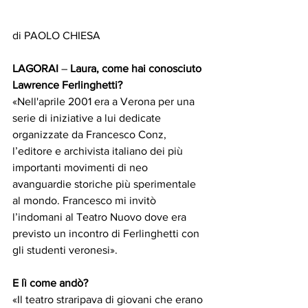
di PAOLO CHIESA
LAGORAI
– 
Laura, come hai conosciuto 
Lawrence Ferlinghetti?
«Nell'aprile 2001 era a Verona per una 
serie di iniziative a lui dedicate 
organizzate da Francesco Conz, 
l’editore e archivista italiano dei più 
importanti movimenti di neo 
avanguardie storiche più sperimentale 
al mondo. Francesco mi invitò 
l’indomani al Teatro Nuovo dove era 
previsto un incontro di Ferlinghetti con 
gli studenti veronesi».
E lì come andò?
«Il teatro straripava di giovani che erano 