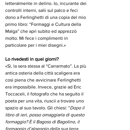
letteralmente in delirio. Io, incurante dei 
controlli interni, salii sul palco e feci 
dono a Ferlinghetti di una copia del mio 
primo libro: “Formaggi e Cultura della 
Malga” che aprì subito ed apprezzò 
molto. Mi fece i complimenti in 
particolare per i miei disegni.»
Lo rivedesti in quei giorni?
«Sì, la sera stessa al “Carrarmato”. La più 
antica osteria della città scaligera era 
così piena che avvicinare Ferlinghetti 
era impossibile. Invece, grazie ad Eric 
Toccaceli, il fotografo che ha seguito il 
poeta per una vita, riuscii a trovare uno 
spazio al suo tavolo. Gli chiesi: “
Dopo il 
libro di ieri, posso omaggiarla di questo 
formaggio? È il Bagoss di Bagolino, il 
formaggio d’alpeggio della sua terra 