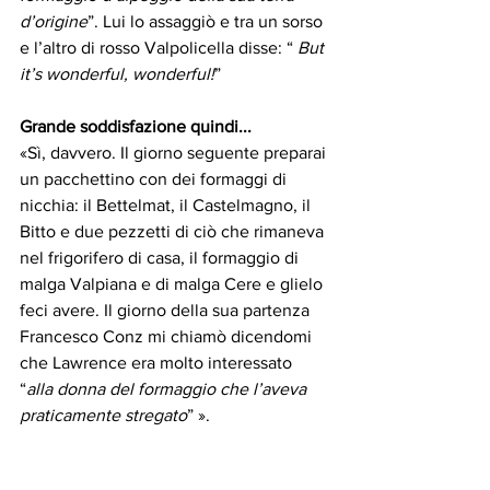
d’origine
”. Lui lo assaggiò e tra un sorso 
e l’altro di rosso Valpolicella disse: “ 
But 
it’s wonderful, wonderful!
”
Grande soddisfazione quindi...
«Sì, davvero. Il giorno seguente preparai 
un pacchettino con dei formaggi di 
nicchia: il Bettelmat, il Castelmagno, il 
Bitto e due pezzetti di ciò che rimaneva 
nel frigorifero di casa, il formaggio di 
malga Valpiana e di malga Cere e glielo 
feci avere. Il giorno della sua partenza 
Francesco Conz mi chiamò dicendomi 
che Lawrence era molto interessato 
“
alla donna del formaggio che l’aveva 
praticamente stregato
” ».