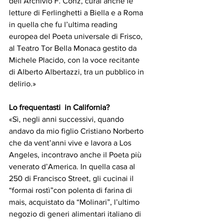
dell’Archivio F. Conz, curai anche le 
letture di Ferlinghetti a Biella e a Roma 
in quella che fu l’ultima reading 
europea del Poeta universale di Frisco, 
al Teatro Tor Bella Monaca gestito da 
Michele Placido, con la voce recitante 
di Alberto Albertazzi, tra un pubblico in 
delirio.»
Lo frequentasti  in California?
«Sì, negli anni successivi, quando 
andavo da mio figlio Cristiano Norberto 
che da vent’anni vive e lavora a Los 
Angeles, incontravo anche il Poeta più 
venerato d’America. In quella casa al 
250 di Francisco Street, gli cucinai il 
“formai rostì”con polenta di farina di 
mais, acquistato da “Molinari”, l’ultimo 
negozio di generi alimentari italiano di 