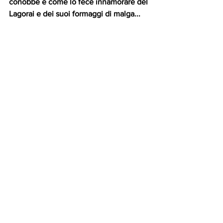
conobbe e come lo fece innamorare del 
Lagorai e dei suoi formaggi di malga... 