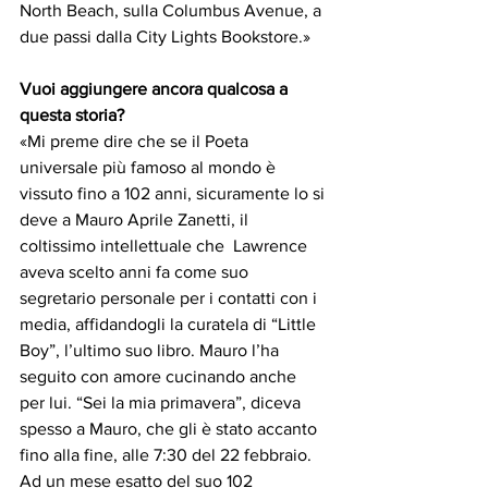
North Beach, sulla Columbus Avenue, a 
due passi dalla City Lights Bookstore.»
Vuoi aggiungere ancora qualcosa a 
questa storia?
«Mi preme dire che se il Poeta 
universale più famoso al mondo è 
vissuto fino a 102 anni, sicuramente lo si 
deve a Mauro Aprile Zanetti, il 
coltissimo intellettuale che  Lawrence 
aveva scelto anni fa come suo 
segretario personale per i contatti con i 
media, affidandogli la curatela di “Little 
Boy”, l’ultimo suo libro. Mauro l’ha 
seguito con amore cucinando anche 
per lui. “Sei la mia primavera”, diceva 
spesso a Mauro, che gli è stato accanto 
fino alla fine, alle 7:30 del 22 febbraio. 
Ad un mese esatto del suo 102 