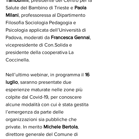
Tamburlini
, presidente del Centro per la 
Salute del Bambino di Trieste e 
Paola 
Milani
, professoressa al Dipartimento 
Filosofia Sociologia Pedagogia e 
Psicologia applicata dell’Università di 
Padova, moderati da 
Francesca Gennai
, 
vicepresidente di Con.Solida e 
presidente della cooperativa La 
Coccinella.
Nell’ultimo webinar, in programma il 
16 
luglio
, saranno presentate due 
esperienze maturate nelle zone più 
colpite dal Covid-19, per conoscere 
alcune modalità con cui è stata gestita 
l’emergenza da parte delle 
organizzazioni sia pubbliche che 
private. In merito 
Michele Bertola
, 
direttore generale del Comune di 