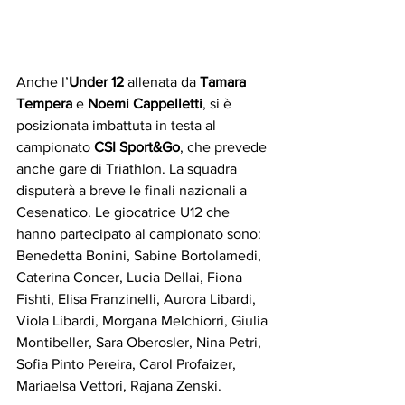
Anche l’
Under 12
 allenata da 
Tamara 
Tempera
 e 
Noemi Cappelletti
, si è 
posizionata imbattuta in testa al 
campionato 
CSI Sport&Go
, che prevede 
anche gare di Triathlon. La squadra 
disputerà a breve le finali nazionali a 
Cesenatico. Le giocatrice U12 che 
hanno partecipato al campionato sono: 
Benedetta Bonini, Sabine Bortolamedi, 
Caterina Concer, Lucia Dellai, Fiona 
Fishti, Elisa Franzinelli, Aurora Libardi, 
Viola Libardi, Morgana Melchiorri, Giulia 
Montibeller, Sara Oberosler, Nina Petri, 
Sofia Pinto Pereira, Carol Profaizer, 
Mariaelsa Vettori, Rajana Zenski.  