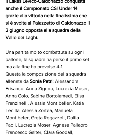
Il Lakes Levico-Caldonazzo conquista 
anche il Campionato CSI Under 14 
grazie alla vittoria nella finalissima che 
si è svolta al Palazzetto di Caldonazzo il 
2 giugno opposta alla squadra della 
Valle dei Laghi.
Una partita molto combattuta su ogni 
pallone, la squadra ha perso il primo set 
ma alla fine ha prevalso 4-1.
Questa la composizione della squadra 
allenata da 
Sonia Petri
: Alessandra 
Frisanco, Anna Zigrino, Lucrezia Moser, 
Anna Goio, Sabine Bortolamedi, Elisa 
Franzinelli, Alessia Montibeller, Katia 
Tecilla, Alessia Zortea, Manuela 
Montibeler, Greta Regazzoli, Dalila 
Paoli, Lucrezia Moser, Agnese Pallaoro, 
Francesco Galter, Clara Goodall, 